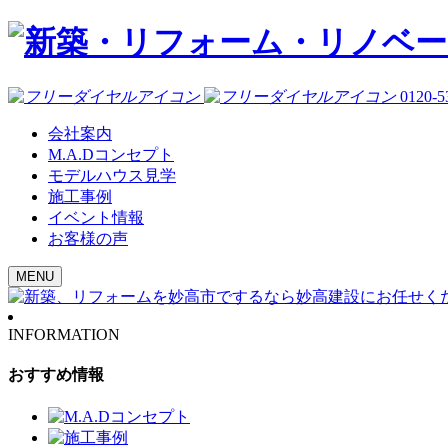
0120-5
会社案内
M.A.Dコンセプト
モデルハウス見学
施工事例
イベント情報
お客様の声
MENU
INFORMATION
おすすめ情報