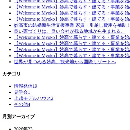
【Welcome to Myoko】妙高で暮らす・建てる・事業
【Welcome to Myoko】妙高で暮らす・建てる・事業
【Welcome to Myoko】妙高で暮らす・建てる・事業
【Welcome to Myoko】妙高で暮らす・建てる・事業
妙高市の結婚新生活支援事業 家賃・引越し費用を補助
良い家づくりは、良い会社が残る地域から生まれる。
【Welcome to Myoko】妙高で暮らす・建てる・事業
【Welcome to Myoko】妙高で暮らす・建てる・事業
【Welcome to Myoko】妙高で暮らす・建てる・事業
【Welcome to Myoko】妙高で暮らす・建てる・事
世界が見つめる妙高。観光地から国際リゾートへ
カテゴリ
情報発信
19
見学会
1
上越モデルハウス
2
その他
4
月別アーカイブ
2026年
23