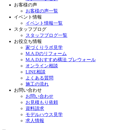
お客様の声
お客様の声一覧
イベント情報
イベント情報一覧
スタッフブログ
スタッフブログ一覧
お役立ち情報
家づくりラボ見学
M.A.Dのリフォーム
M.A.Dおすすめ構法 プレウォール
オンライン相談
LINE相談
よくある質問
施工の流れ
お問い合わせ
お問い合わせ
お見積もり依頼
資料請求
モデルハウス見学
求人情報