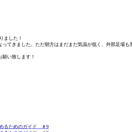
りました！
なってきました。ただ朝方はまだまだ気温が低く、外部足場も
お願い致します！
を始めるためのガイド ＃9