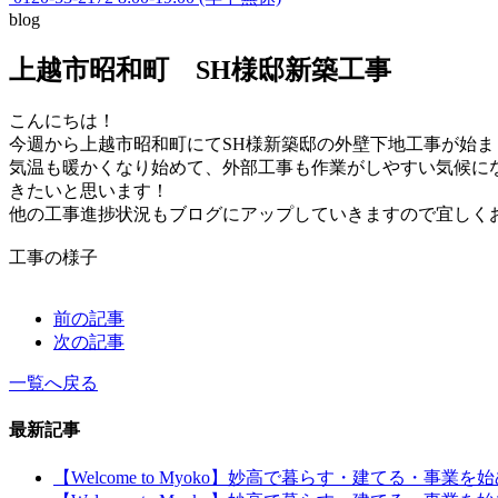
blog
上越市昭和町 SH様邸新築工事
こんにちは！
今週から上越市昭和町にてSH様新築邸の外壁下地工事が始ま
気温も暖かくなり始めて、外部工事も作業がしやすい気候に
きたいと思います！
他の工事進捗状況もブログにアップしていきますので宜しく
工事の様子
前の記事
次の記事
一覧へ戻る
最新記事
【Welcome to Myoko】妙高で暮らす・建てる・事業