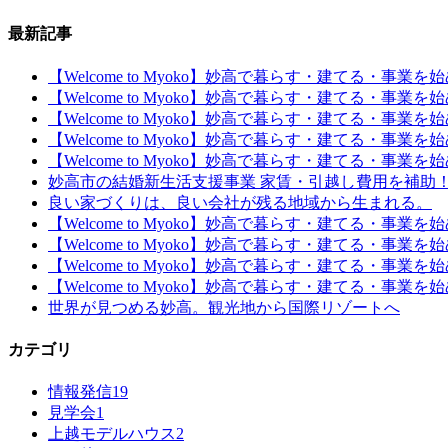
最新記事
【Welcome to Myoko】妙高で暮らす・建てる・事業
【Welcome to Myoko】妙高で暮らす・建てる・事業
【Welcome to Myoko】妙高で暮らす・建てる・事業
【Welcome to Myoko】妙高で暮らす・建てる・事業
【Welcome to Myoko】妙高で暮らす・建てる・事業
妙高市の結婚新生活支援事業 家賃・引越し費用を補助
良い家づくりは、良い会社が残る地域から生まれる。
【Welcome to Myoko】妙高で暮らす・建てる・事業
【Welcome to Myoko】妙高で暮らす・建てる・事業
【Welcome to Myoko】妙高で暮らす・建てる・事業
【Welcome to Myoko】妙高で暮らす・建てる・事
世界が見つめる妙高。観光地から国際リゾートへ
カテゴリ
情報発信
19
見学会
1
上越モデルハウス
2