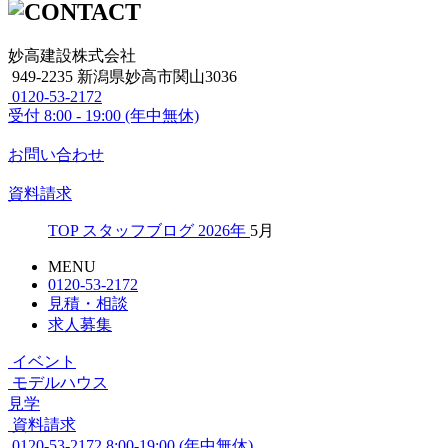
妙高建設株式会社
949-2235 新潟県妙高市関山3036
0120-53-2172
受付
8:00 - 19:00 (年中無休)
お問い合わせ
資料請求
TOP
スタッフブログ
2026年
5月
MENU
0120-53-2172
見積・相談
求人募集
イベント
モデルハウス
見学
資料請求
0120-53-2172
8:00-19:00 (年中無休)