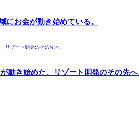
域にお金が動き始めている。
政が動き始めた、リゾート開発のその先へ