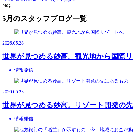
blog
5月のスタッフブログ一覧
2026.05.28
世界が見つめる妙高。観光地から国際
情報発信
2026.05.23
世界が見つめる妙高。リゾート開発の
情報発信