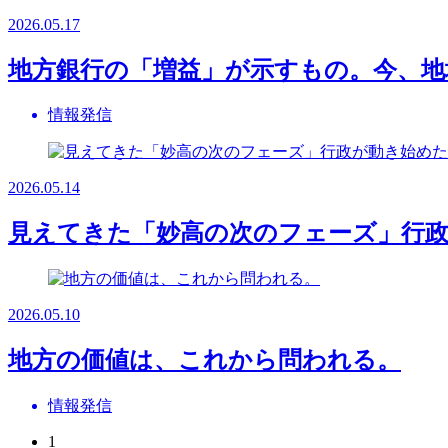
2026.05.17
地方銀行の「増益」が示すもの。今、地
情報発信
2026.05.14
見えてきた「妙高の次のフェーズ」行
2026.05.10
地方の価値は、これから問われる。
情報発信
1