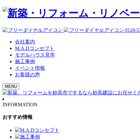
0120-5
会社案内
M.A.Dコンセプト
モデルハウス見学
施工事例
イベント情報
お客様の声
MENU
INFORMATION
おすすめ情報