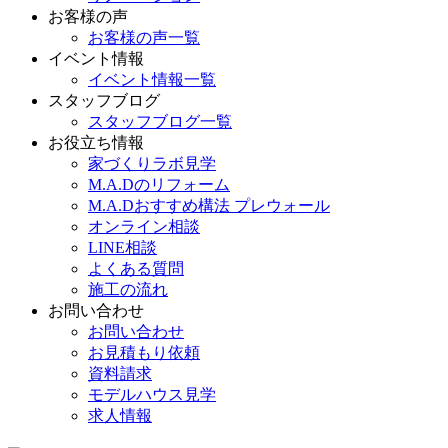
お客様の声
お客様の声一覧
イベント情報
イベント情報一覧
スタッフブログ
スタッフブログ一覧
お役立ち情報
家づくりラボ見学
M.A.Dのリフォーム
M.A.Dおすすめ構法 プレウォール
オンライン相談
LINE相談
よくある質問
施工の流れ
お問い合わせ
お問い合わせ
お見積もり依頼
資料請求
モデルハウス見学
求人情報