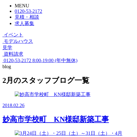
MENU
0120-53-2172
見積・相談
求人募集
イベント
モデルハウス
見学
資料請求
0120-53-2172
8:00-19:00 (年中無休)
blog
2月のスタッフブログ一覧
2018.02.26
妙高市学校町 KN様邸新築工事