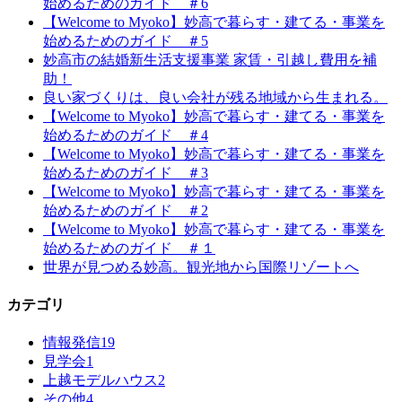
始めるためのガイド ＃6
【Welcome to Myoko】妙高で暮らす・建てる・事業を
始めるためのガイド ＃5
妙高市の結婚新生活支援事業 家賃・引越し費用を補
助！
良い家づくりは、良い会社が残る地域から生まれる。
【Welcome to Myoko】妙高で暮らす・建てる・事業を
始めるためのガイド ＃4
【Welcome to Myoko】妙高で暮らす・建てる・事業を
始めるためのガイド ＃3
【Welcome to Myoko】妙高で暮らす・建てる・事業を
始めるためのガイド ＃2
【Welcome to Myoko】妙高で暮らす・建てる・事業を
始めるためのガイド ＃１
世界が見つめる妙高。観光地から国際リゾートへ
カテゴリ
情報発信
19
見学会
1
上越モデルハウス
2
その他
4