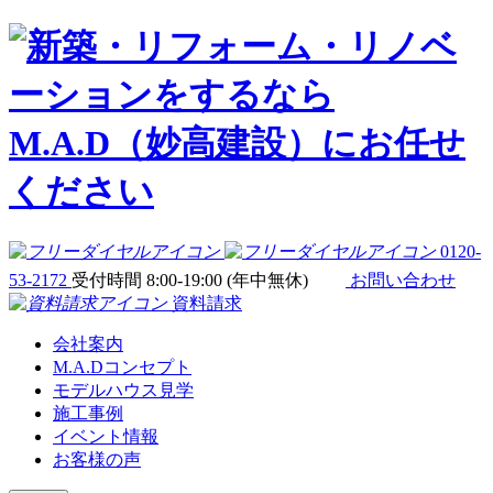
0120-
53-2172
受付時間 8:00-19:00 (年中無休)
お問い合わせ
資料請求
会社案内
M.A.Dコンセプト
モデルハウス見学
施工事例
イベント情報
お客様の声