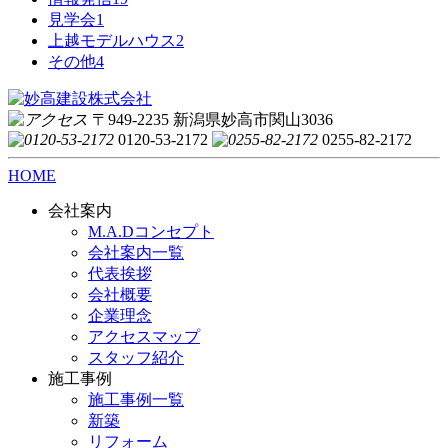
見学会
1
上越モデルハウス
2
その他
4
〒949-2235 新潟県妙高市関山3036
0120-53-2172
0255-82-2172
HOME
会社案内
M.A.Dコンセプト
会社案内一覧
代表挨拶
会社概要
企業理念
アクセスマップ
スタッフ紹介
施工事例
施工事例一覧
新築
リフォーム