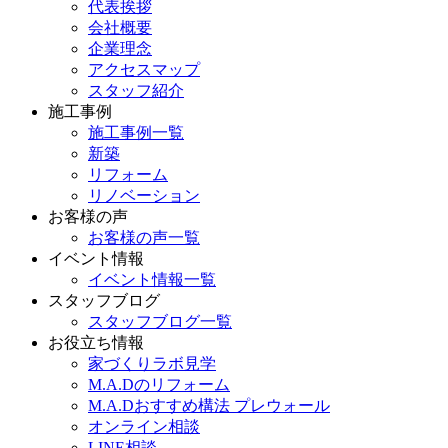
代表挨拶
会社概要
企業理念
アクセスマップ
スタッフ紹介
施工事例
施工事例一覧
新築
リフォーム
リノベーション
お客様の声
お客様の声一覧
イベント情報
イベント情報一覧
スタッフブログ
スタッフブログ一覧
お役立ち情報
家づくりラボ見学
M.A.Dのリフォーム
M.A.Dおすすめ構法 プレウォール
オンライン相談
LINE相談