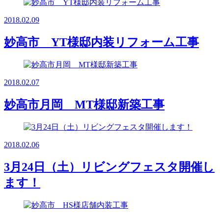
2018.02.09
妙高市 YT様邸内装リフォーム工事
2018.02.07
妙高市月岡 MT様邸新築工事
2018.02.06
3月24日（土）リビングフェスタ開催し
ます！