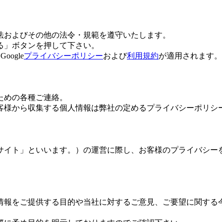
法およびその他の法令・規範を遵守いたします。
る」ボタンを押して下さい。
ogle
プライバシーポリシー
および
利用規約
が適用されます。
ための各種ご連絡。
客様から収集する個人情報は弊社の定めるプライバシーポリシ
サイト」といいます。）の運営に際し、お客様のプライバシー
情報をご提供する目的や当社に対するご意見、ご要望に関する