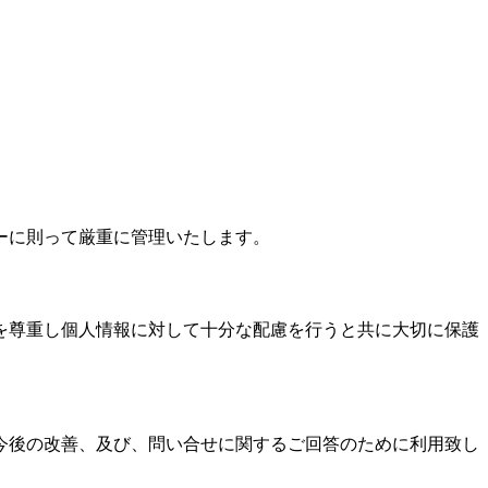
ーに則って厳重に管理いたします。
を尊重し個人情報に対して十分な配慮を行うと共に大切に保護
今後の改善、及び、問い合せに関するご回答のために利用致し