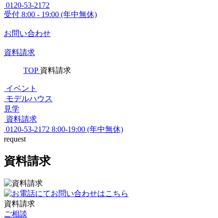
0120-53-2172
受付
8:00 - 19:00 (年中無休)
お問い合わせ
資料請求
TOP
資料請求
イベント
モデルハウス
見学
資料請求
0120-53-2172
8:00-19:00 (年中無休)
request
資料請求
資料請求
ご相談