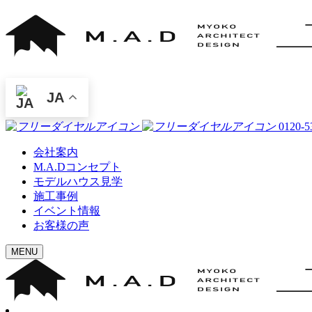
JA
0120-5
会社案内
M.A.Dコンセプト
モデルハウス見学
施工事例
イベント情報
お客様の声
MENU