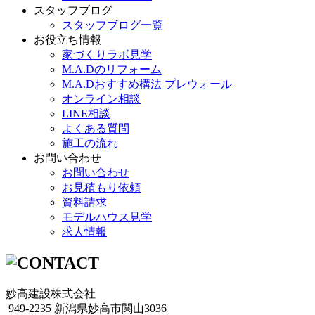
スタッフブログ
スタッフブログ一覧
お役立ち情報
家づくりラボ見学
M.A.Dのリフォーム
M.A.Dおすすめ構法 プレウォール
オンライン相談
LINE相談
よくある質問
施工の流れ
お問い合わせ
お問い合わせ
お見積もり依頼
資料請求
モデルハウス見学
求人情報
妙高建設株式会社
949-2235 新潟県妙高市関山3036