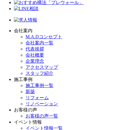
会社案内
M.A.Dコンセプト
会社案内一覧
代表挨拶
会社概要
企業理念
アクセスマップ
スタッフ紹介
施工事例
施工事例一覧
新築
リフォーム
リノベーション
お客様の声
お客様の声一覧
イベント情報
イベント情報一覧