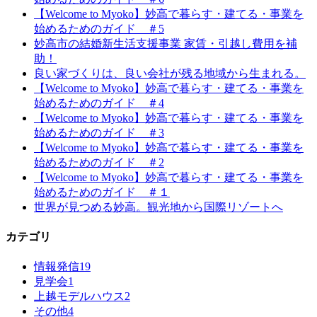
【Welcome to Myoko】妙高で暮らす・建てる・事業を
始めるためのガイド ＃5
妙高市の結婚新生活支援事業 家賃・引越し費用を補
助！
良い家づくりは、良い会社が残る地域から生まれる。
【Welcome to Myoko】妙高で暮らす・建てる・事業を
始めるためのガイド ＃4
【Welcome to Myoko】妙高で暮らす・建てる・事業を
始めるためのガイド ＃3
【Welcome to Myoko】妙高で暮らす・建てる・事業を
始めるためのガイド ＃2
【Welcome to Myoko】妙高で暮らす・建てる・事業を
始めるためのガイド ＃１
世界が見つめる妙高。観光地から国際リゾートへ
カテゴリ
情報発信
19
見学会
1
上越モデルハウス
2
その他
4