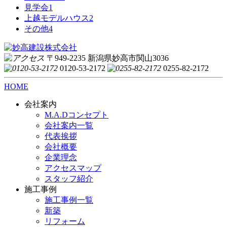
見学会
1
上越モデルハウス
2
その他
4
〒949-2235 新潟県妙高市関山3036
0120-53-2172
0255-82-2172
HOME
会社案内
M.A.Dコンセプト
会社案内一覧
代表挨拶
会社概要
企業理念
アクセスマップ
スタッフ紹介
施工事例
施工事例一覧
新築
リフォーム