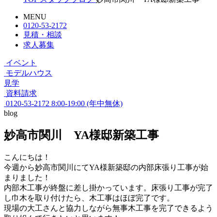
MENU
0120-53-2172
見積・相談
求人募集
イベント
モデルハウス
見学
資料請求
0120-53-2172
8:00-19:00 (年中無休)
blog
妙高市関川 YA様邸新築工事
こんにちは！
今週から妙高市関川にてYA様新築邸の内部床張り工事が始
まりました！
内部木工事が終盤に差し掛かっています。床張り工事が完了
し巾木を取り付けたら、木工事はほぼ完了です。
現場の大工さんと協力しながら無事木工事を完了できるよう