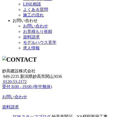
LINE相談
よくある質問
施工の流れ
お問い合わせ
お問い合わせ
お見積もり依頼
資料請求
モデルハウス見学
求人情報
妙高建設株式会社
949-2235 新潟県妙高市関山3036
0120-53-2172
受付
8:00 - 19:00 (年中無休)
お問い合わせ
資料請求
TOP
スタッフブログ
妙高市関川 YA様邸新築工事