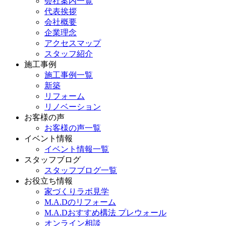
会社案内一覧
代表挨拶
会社概要
企業理念
アクセスマップ
スタッフ紹介
施工事例
施工事例一覧
新築
リフォーム
リノベーション
お客様の声
お客様の声一覧
イベント情報
イベント情報一覧
スタッフブログ
スタッフブログ一覧
お役立ち情報
家づくりラボ見学
M.A.Dのリフォーム
M.A.Dおすすめ構法 プレウォール
オンライン相談