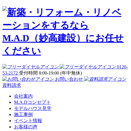
0120-
53-2172
受付時間 8:00-19:00 (年中無休)
お問い合わせ
資料請求
会社案内
M.A.Dコンセプト
モデルハウス見学
施工事例
イベント情報
お客様の声