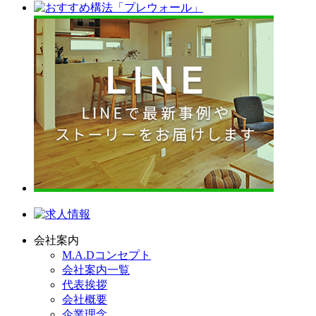
会社案内
M.A.Dコンセプト
会社案内一覧
代表挨拶
会社概要
企業理念