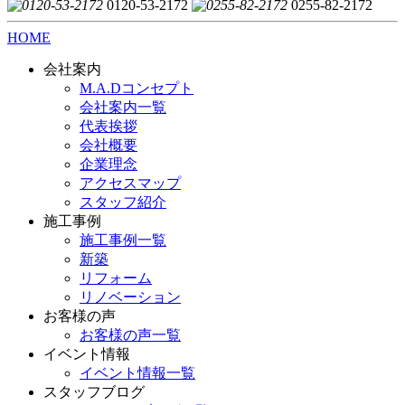
0120-53-2172
0255-82-2172
HOME
会社案内
M.A.Dコンセプト
会社案内一覧
代表挨拶
会社概要
企業理念
アクセスマップ
スタッフ紹介
施工事例
施工事例一覧
新築
リフォーム
リノベーション
お客様の声
お客様の声一覧
イベント情報
イベント情報一覧
スタッフブログ