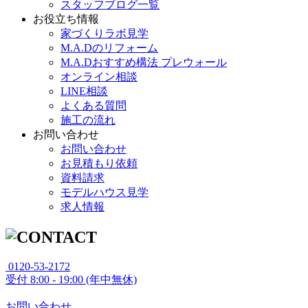
スタッフブログ一覧
お役立ち情報
家づくりラボ見学
M.A.Dのリフォーム
M.A.Dおすすめ構法 プレウォール
オンライン相談
LINE相談
よくある質問
施工の流れ
お問い合わせ
お問い合わせ
お見積もり依頼
資料請求
モデルハウス見学
求人情報
0120-53-2172
受付
8:00 - 19:00 (年中無休)
お問い合わせ