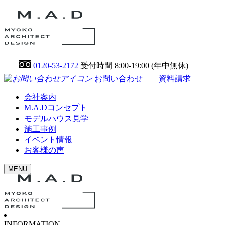
0120-53-2172
受付時間 8:00-19:00 (年中無休)
お問い合わせ
資料請求
会社案内
M.A.Dコンセプト
モデルハウス見学
施工事例
イベント情報
お客様の声
MENU
INFORMATION