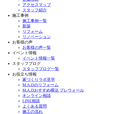
アクセスマップ
スタッフ紹介
施工事例
施工事例一覧
新築
リフォーム
リノベーション
お客様の声
お客様の声一覧
イベント情報
イベント情報一覧
スタッフブログ
スタッフブログ一覧
お役立ち情報
家づくりラボ見学
M.A.Dのリフォーム
M.A.Dおすすめ構法 プレウォール
オンライン相談
LINE相談
よくある質問
施工の流れ