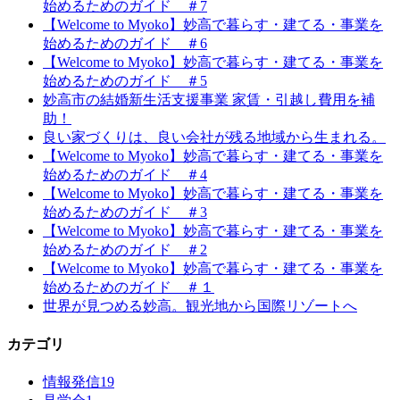
始めるためのガイド ＃7
【Welcome to Myoko】妙高で暮らす・建てる・事業を
始めるためのガイド ＃6
【Welcome to Myoko】妙高で暮らす・建てる・事業を
始めるためのガイド ＃5
妙高市の結婚新生活支援事業 家賃・引越し費用を補
助！
良い家づくりは、良い会社が残る地域から生まれる。
【Welcome to Myoko】妙高で暮らす・建てる・事業を
始めるためのガイド ＃4
【Welcome to Myoko】妙高で暮らす・建てる・事業を
始めるためのガイド ＃3
【Welcome to Myoko】妙高で暮らす・建てる・事業を
始めるためのガイド ＃2
【Welcome to Myoko】妙高で暮らす・建てる・事業を
始めるためのガイド ＃１
世界が見つめる妙高。観光地から国際リゾートへ
カテゴリ
情報発信
19