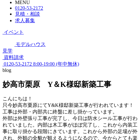
MENU
0120-53-2172
見積・相談
求人募集
イベント
モデルハウス
見学
資料請求
0120-53-2172
8:00-19:00 (年中無休)
blog
妙高市栗原 Y＆K様邸新築工事
こんにちは！
只今妙高市栗原にてY&K様邸新築工事が行われています！
工事は外部・内部共に終盤に差し掛かっています。
外部は外壁張り工事が完了し、今日は防水シール工事が行わ
れていました。内部は木工事がほぼ完了し、これから内装工
事に取り掛かる段階にきています。これから外部の足場が外
され、外観の全貌が観えるようになるので、今からとても楽