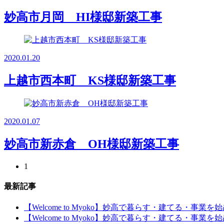
妙高市月岡 HI様邸新築工事
2020.01.20
上越市西本町 KS様邸新築工事
2020.01.07
妙高市新赤倉 OH様邸新築工事
1
最新記事
【Welcome to Myoko】妙高で暮らす・建てる・事業
【Welcome to Myoko】妙高で暮らす・建てる・事業