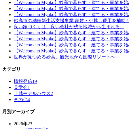
【Welcome to Myoko】妙高で暮らす・建てる・事業
【Welcome to Myoko】妙高で暮らす・建てる・事業
【Welcome to Myoko】妙高で暮らす・建てる・事業
妙高市の結婚新生活支援事業 家賃・引越し費用を補助
良い家づくりは、良い会社が残る地域から生まれる。
【Welcome to Myoko】妙高で暮らす・建てる・事業
【Welcome to Myoko】妙高で暮らす・建てる・事業
【Welcome to Myoko】妙高で暮らす・建てる・事業
【Welcome to Myoko】妙高で暮らす・建てる・事
世界が見つめる妙高。観光地から国際リゾートへ
カテゴリ
情報発信
19
見学会
1
上越モデルハウス
2
その他
4
月別アーカイブ
2026年
23