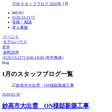
TOP
スタッフブログ
2020年
1月
MENU
0120-53-2172
見積・相談
求人募集
イベント
モデルハウス
見学
資料請求
0120-53-2172
8:00-19:00 (年中無休)
blog
1月のスタッフブログ一覧
2020.01.30
妙高市大出雲 ON様邸新築工事