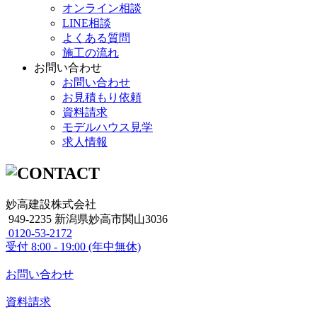
オンライン相談
LINE相談
よくある質問
施工の流れ
お問い合わせ
お問い合わせ
お見積もり依頼
資料請求
モデルハウス見学
求人情報
妙高建設株式会社
949-2235 新潟県妙高市関山3036
0120-53-2172
受付
8:00 - 19:00 (年中無休)
お問い合わせ
資料請求