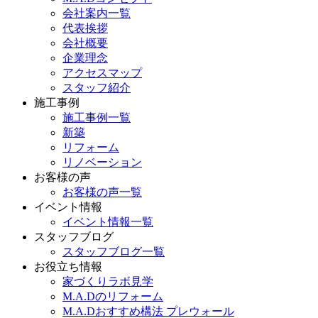
会社案内一覧
代表挨拶
会社概要
企業理念
アクセスマップ
スタッフ紹介
施工事例
施工事例一覧
新築
リフォーム
リノベーション
お客様の声
お客様の声一覧
イベント情報
イベント情報一覧
スタッフブログ
スタッフブログ一覧
お役立ち情報
家づくりラボ見学
M.A.Dのリフォーム
M.A.Dおすすめ構法 プレウォール