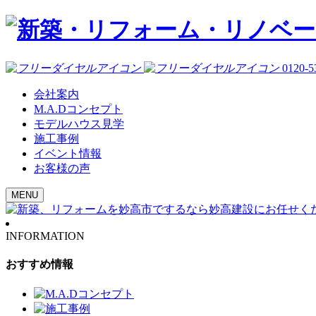
0120-5
会社案内
M.A.Dコンセプト
モデルハウス見学
施工事例
イベント情報
お客様の声
MENU
INFORMATION
おすすめ情報