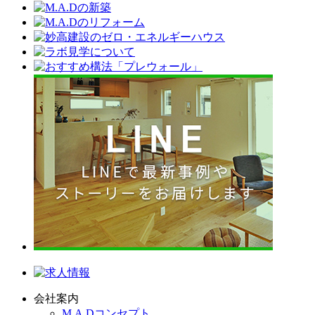
会社案内
M.A.Dコンセプト