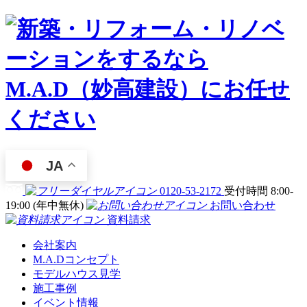
JA
0120-53-2172
受付時間 8:00-
19:00 (年中無休)
お問い合わせ
資料請求
会社案内
M.A.Dコンセプト
モデルハウス見学
施工事例
イベント情報