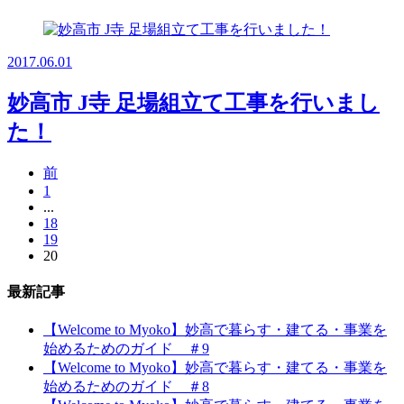
2017.06.01
妙高市 J寺 足場組立て工事を行いまし
た！
前
1
...
18
19
20
最新記事
【Welcome to Myoko】妙高で暮らす・建てる・事業を
始めるためのガイド ＃9
【Welcome to Myoko】妙高で暮らす・建てる・事業を
始めるためのガイド ＃8