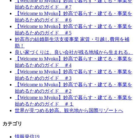
【Welcome to Myoko】妙高で暮らす・建てる・事業を
始めるためのガイド ＃7
【Welcome to Myoko】妙高で暮らす・建てる・事業を
始めるためのガイド ＃6
【Welcome to Myoko】妙高で暮らす・建てる・事業を
始めるためのガイド ＃5
妙高市の結婚新生活支援事業 家賃・引越し費用を補
助！
良い家づくりは、良い会社が残る地域から生まれる。
【Welcome to Myoko】妙高で暮らす・建てる・事業を
始めるためのガイド ＃4
【Welcome to Myoko】妙高で暮らす・建てる・事業を
始めるためのガイド ＃3
【Welcome to Myoko】妙高で暮らす・建てる・事業を
始めるためのガイド ＃2
【Welcome to Myoko】妙高で暮らす・建てる・事業を
始めるためのガイド ＃１
世界が見つめる妙高。観光地から国際リゾートへ
カテゴリ
情報発信
19