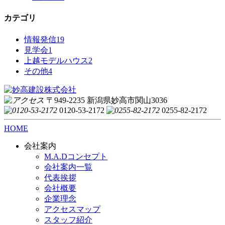
カテゴリ
情報発信
19
見学会
1
上越モデルハウス
2
その他
4
〒949-2235 新潟県妙高市関山3036
0120-53-2172
0255-82-2172
HOME
会社案内
M.A.Dコンセプト
会社案内一覧
代表挨拶
会社概要
企業理念
アクセスマップ
スタッフ紹介