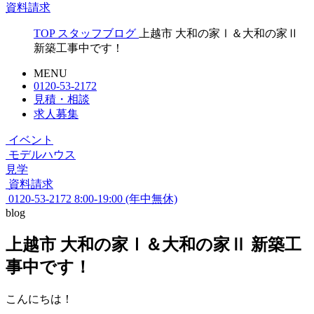
資料請求
TOP
スタッフブログ
上越市 大和の家Ⅰ＆大和の家Ⅱ
新築工事中です！
MENU
0120-53-2172
見積・相談
求人募集
イベント
モデルハウス
見学
資料請求
0120-53-2172
8:00-19:00 (年中無休)
blog
上越市 大和の家Ⅰ＆大和の家Ⅱ 新築工
事中です！
こんにちは！