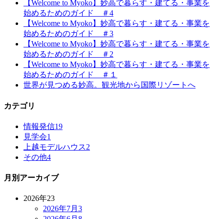
【Welcome to Myoko】妙高で暮らす・建てる・事業を
始めるためのガイド ＃4
【Welcome to Myoko】妙高で暮らす・建てる・事業を
始めるためのガイド ＃3
【Welcome to Myoko】妙高で暮らす・建てる・事業を
始めるためのガイド ＃2
【Welcome to Myoko】妙高で暮らす・建てる・事業を
始めるためのガイド ＃１
世界が見つめる妙高。観光地から国際リゾートへ
カテゴリ
情報発信
19
見学会
1
上越モデルハウス
2
その他
4
月別アーカイブ
2026年
23
2026年7月
3
2026年6月
8