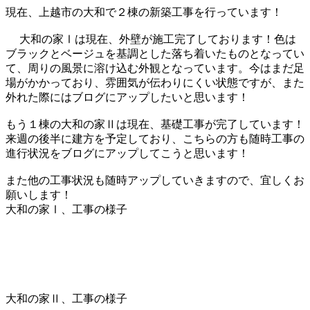
現在、上越市の大和で２棟の新築工事を行っています！
大和の家Ⅰは現在、外壁が施工完了しております！色は
ブラックとベージュを基調とした落ち着いたものとなってい
て、周りの風景に溶け込む外観となっています。今はまだ足
場がかかっており、雰囲気が伝わりにくい状態ですが、また
外れた際にはブログにアップしたいと思います！
もう１棟の大和の家Ⅱは現在、基礎工事が完了しています！
来週の後半に建方を予定しており、こちらの方も随時工事の
進行状況をブログにアップしてこうと思います！
また他の工事状況も随時アップしていきますので、宜しくお
願いします！
大和の家Ⅰ、工事の様子
大和の家Ⅱ、工事の様子