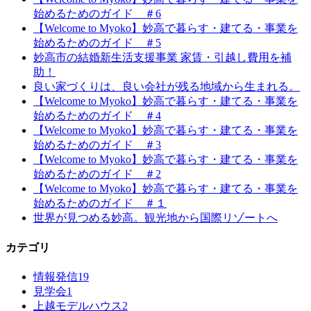
始めるためのガイド ＃6
【Welcome to Myoko】妙高で暮らす・建てる・事業を
始めるためのガイド ＃5
妙高市の結婚新生活支援事業 家賃・引越し費用を補
助！
良い家づくりは、良い会社が残る地域から生まれる。
【Welcome to Myoko】妙高で暮らす・建てる・事業を
始めるためのガイド ＃4
【Welcome to Myoko】妙高で暮らす・建てる・事業を
始めるためのガイド ＃3
【Welcome to Myoko】妙高で暮らす・建てる・事業を
始めるためのガイド ＃2
【Welcome to Myoko】妙高で暮らす・建てる・事業を
始めるためのガイド ＃１
世界が見つめる妙高。観光地から国際リゾートへ
カテゴリ
情報発信
19
見学会
1
上越モデルハウス
2