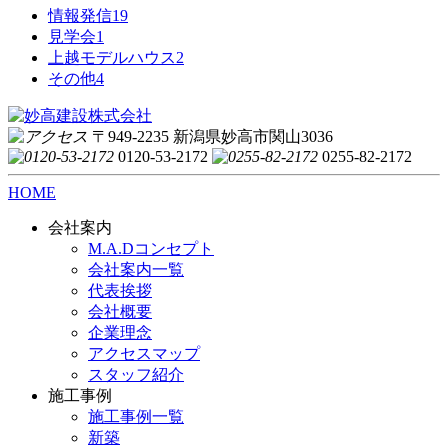
情報発信
19
見学会
1
上越モデルハウス
2
その他
4
〒949-2235 新潟県妙高市関山3036
0120-53-2172
0255-82-2172
HOME
会社案内
M.A.Dコンセプト
会社案内一覧
代表挨拶
会社概要
企業理念
アクセスマップ
スタッフ紹介
施工事例
施工事例一覧
新築