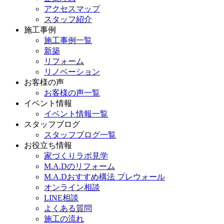
アクセスマップ
スタッフ紹介
施工事例
施工事例一覧
新築
リフォーム
リノベーション
お客様の声
お客様の声一覧
イベント情報
イベント情報一覧
スタッフブログ
スタッフブログ一覧
お役立ち情報
家づくりラボ見学
M.A.Dのリフォーム
M.A.Dおすすめ構法 プレウォール
オンライン相談
LINE相談
よくある質問
施工の流れ