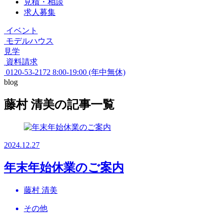
見積・相談
求人募集
イベント
モデルハウス
見学
資料請求
0120-53-2172
8:00-19:00 (年中無休)
blog
藤村 清美の記事一覧
2024.12.27
年末年始休業のご案内
藤村 清美
その他