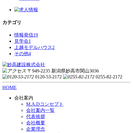
カテゴリ
情報発信
19
見学会
1
上越モデルハウス
2
その他
4
〒949-2235 新潟県妙高市関山3036
0120-53-2172
0255-82-2172
HOME
会社案内
M.A.Dコンセプト
会社案内一覧
代表挨拶
会社概要
企業理念