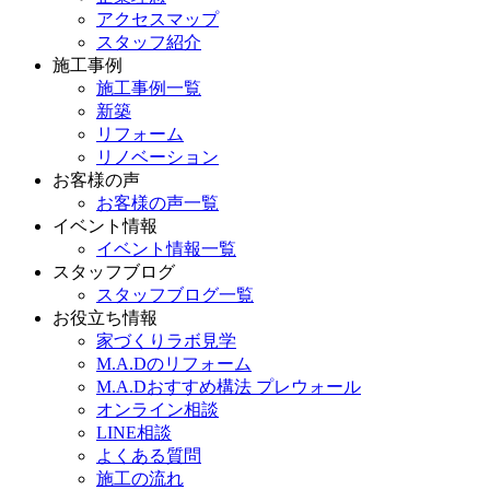
アクセスマップ
スタッフ紹介
施工事例
施工事例一覧
新築
リフォーム
リノベーション
お客様の声
お客様の声一覧
イベント情報
イベント情報一覧
スタッフブログ
スタッフブログ一覧
お役立ち情報
家づくりラボ見学
M.A.Dのリフォーム
M.A.Dおすすめ構法 プレウォール
オンライン相談
LINE相談
よくある質問
施工の流れ