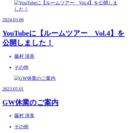
2024.03.06
YouTubeに【ルームツアー Vol.4】を
公開しました！
藤村 清美
その他
2023.05.01
GW休業のご案内
藤村 清美
その他