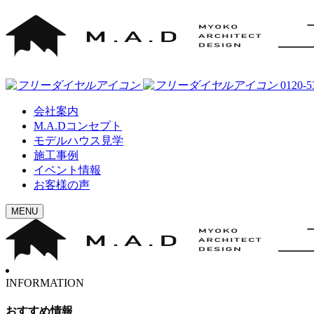
0120-5
会社案内
M.A.Dコンセプト
モデルハウス見学
施工事例
イベント情報
お客様の声
MENU
INFORMATION
おすすめ情報