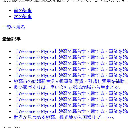
前の記事
次の記事
一覧へ戻る
最新記事
【Welcome to Myoko】妙高で暮らす・建てる・事業
【Welcome to Myoko】妙高で暮らす・建てる・事業
【Welcome to Myoko】妙高で暮らす・建てる・事業
【Welcome to Myoko】妙高で暮らす・建てる・事業
【Welcome to Myoko】妙高で暮らす・建てる・事業
妙高市の結婚新生活支援事業 家賃・引越し費用を補助
良い家づくりは、良い会社が残る地域から生まれる。
【Welcome to Myoko】妙高で暮らす・建てる・事業
【Welcome to Myoko】妙高で暮らす・建てる・事業
【Welcome to Myoko】妙高で暮らす・建てる・事業
【Welcome to Myoko】妙高で暮らす・建てる・事
世界が見つめる妙高。観光地から国際リゾートへ