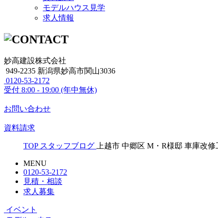
モデルハウス見学
求人情報
妙高建設株式会社
949-2235 新潟県妙高市関山3036
0120-53-2172
受付
8:00 - 19:00 (年中無休)
お問い合わせ
資料請求
TOP
スタッフブログ
上越市 中郷区 M・R様邸 車庫改
MENU
0120-53-2172
見積・相談
求人募集
イベント