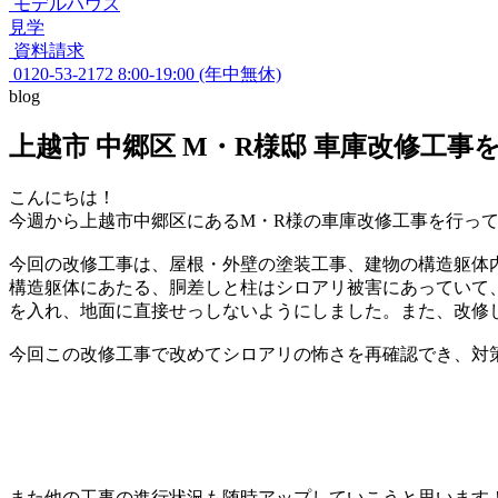
モデルハウス
見学
資料請求
0120-53-2172
8:00-19:00 (年中無休)
blog
上越市 中郷区 M・R様邸 車庫改修工事
こんにちは！
今週から上越市中郷区にあるM・R様の車庫改修工事を行っ
今回の改修工事は、屋根・外壁の塗装工事、建物の構造躯体内
構造躯体にあたる、胴差しと柱はシロアリ被害にあっていて
を入れ、地面に直接せっしないようにしました。また、改修
今回この改修工事で改めてシロアリの怖さを再確認でき、対
また他の工事の進行状況も随時アップしていこうと思います