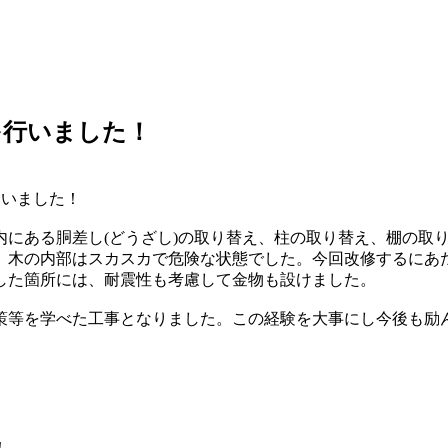
を行いました！
ていました！
にある胴差し(どうざし)の取り替え、柱の取り替え、棚の取
、木の内部はスカスカで危険な状態でした。今回改修するにあ
した箇所には、耐震性も考慮して金物も設けました。
策等を学べた工事となりました。この経験を大事にし今後も励
！