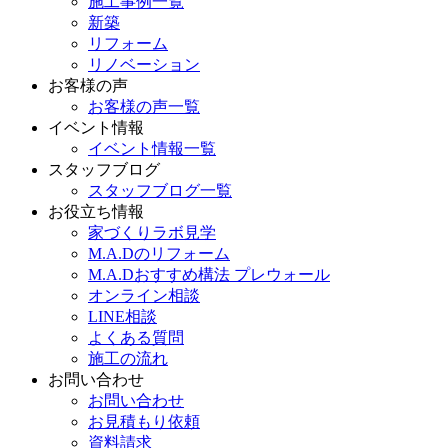
施工事例一覧
新築
リフォーム
リノベーション
お客様の声
お客様の声一覧
イベント情報
イベント情報一覧
スタッフブログ
スタッフブログ一覧
お役立ち情報
家づくりラボ見学
M.A.Dのリフォーム
M.A.Dおすすめ構法 プレウォール
オンライン相談
LINE相談
よくある質問
施工の流れ
お問い合わせ
お問い合わせ
お見積もり依頼
資料請求