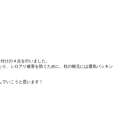
り付けの４点を行いました。
たり、シロアリ被害を防ぐために、柱の根元には通気パッキン
んでいこうと思います！