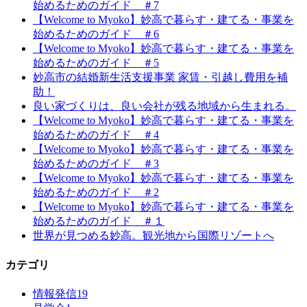
始めるためのガイド ＃7
【Welcome to Myoko】妙高で暮らす・建てる・事業を
始めるためのガイド ＃6
【Welcome to Myoko】妙高で暮らす・建てる・事業を
始めるためのガイド ＃5
妙高市の結婚新生活支援事業 家賃・引越し費用を補
助！
良い家づくりは、良い会社が残る地域から生まれる。
【Welcome to Myoko】妙高で暮らす・建てる・事業を
始めるためのガイド ＃4
【Welcome to Myoko】妙高で暮らす・建てる・事業を
始めるためのガイド ＃3
【Welcome to Myoko】妙高で暮らす・建てる・事業を
始めるためのガイド ＃2
【Welcome to Myoko】妙高で暮らす・建てる・事業を
始めるためのガイド ＃１
世界が見つめる妙高。観光地から国際リゾートへ
カテゴリ
情報発信
19