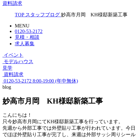
資料請求
TOP
スタッフブログ
妙高市月岡 KH様邸新築工事
MENU
0120-53-2172
見積・相談
求人募集
イベント
モデルハウス
見学
資料請求
0120-53-2172
8:00-19:00 (年中無休)
blog
妙高市月岡 KH様邸新築工事
こんにちは！
只今妙高市月岡にてKH様邸新築工事を行っています。
先週から外部工事では外壁貼り工事が行われています。今日
でほぼ外壁貼り工事が完了し、来週は外部サッシ周りシール