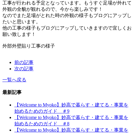
工事が行われる予定となっています。もうすぐ足場が外れて
外観の全貌が観れるので、今から楽しみです！
なのでまた足場がとれた時の外観の様子もブログにアップし
たいと思います。
他の工事の様子もブログにアップしていきますので宜しくお
願い致します！
外部外壁貼り工事の様子
前の記事
次の記事
一覧へ戻る
最新記事
【Welcome to Myoko】妙高で暮らす・建てる・事業を
始めるためのガイド ＃9
【Welcome to Myoko】妙高で暮らす・建てる・事業を
始めるためのガイド ＃8
【Welcome to Myoko】妙高で暮らす・建てる・事業を