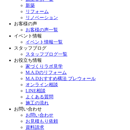
新築
リフォーム
リノベーション
お客様の声
お客様の声一覧
イベント情報
イベント情報一覧
スタッフブログ
スタッフブログ一覧
お役立ち情報
家づくりラボ見学
M.A.Dのリフォーム
M.A.Dおすすめ構法 プレウォール
オンライン相談
LINE相談
よくある質問
施工の流れ
お問い合わせ
お問い合わせ
お見積もり依頼
資料請求