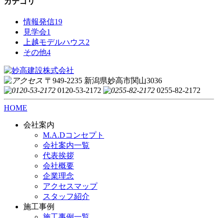
カテゴリ
情報発信
19
見学会
1
上越モデルハウス
2
その他
4
〒949-2235 新潟県妙高市関山3036
0120-53-2172
0255-82-2172
HOME
会社案内
M.A.Dコンセプト
会社案内一覧
代表挨拶
会社概要
企業理念
アクセスマップ
スタッフ紹介
施工事例
施工事例一覧