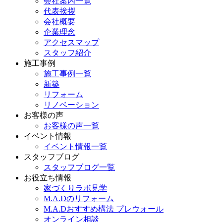
会社案内一覧
代表挨拶
会社概要
企業理念
アクセスマップ
スタッフ紹介
施工事例
施工事例一覧
新築
リフォーム
リノベーション
お客様の声
お客様の声一覧
イベント情報
イベント情報一覧
スタッフブログ
スタッフブログ一覧
お役立ち情報
家づくりラボ見学
M.A.Dのリフォーム
M.A.Dおすすめ構法 プレウォール
オンライン相談