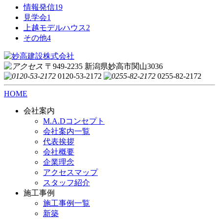
情報発信
19
見学会
1
上越モデルハウス
2
その他
4
〒949-2235 新潟県妙高市関山3036
0120-53-2172
0255-82-2172
HOME
会社案内
M.A.Dコンセプト
会社案内一覧
代表挨拶
会社概要
企業理念
アクセスマップ
スタッフ紹介
施工事例
施工事例一覧
新築