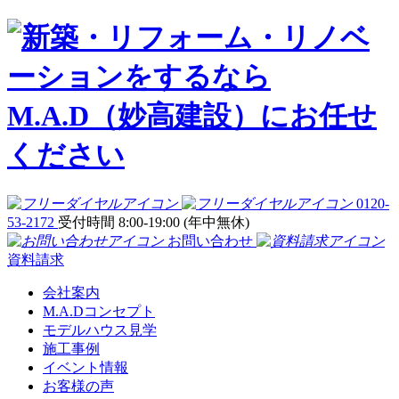
0120-
53-2172
受付時間 8:00-19:00 (年中無休)
お問い合わせ
資料請求
会社案内
M.A.Dコンセプト
モデルハウス見学
施工事例
イベント情報
お客様の声