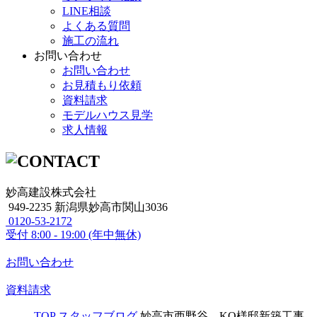
LINE相談
よくある質問
施工の流れ
お問い合わせ
お問い合わせ
お見積もり依頼
資料請求
モデルハウス見学
求人情報
妙高建設株式会社
949-2235 新潟県妙高市関山3036
0120-53-2172
受付
8:00 - 19:00 (年中無休)
お問い合わせ
資料請求
TOP
スタッフブログ
妙高市西野谷 KO様邸新築工事