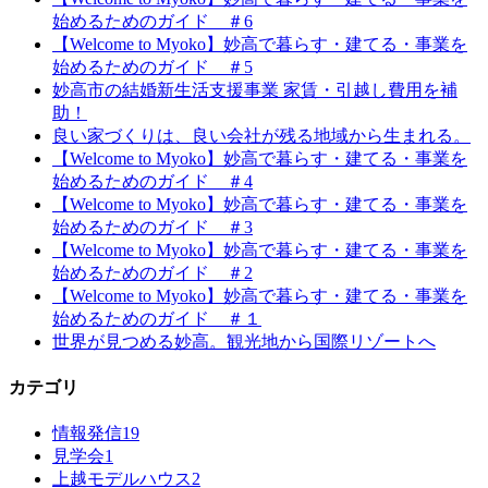
始めるためのガイド ＃6
【Welcome to Myoko】妙高で暮らす・建てる・事業を
始めるためのガイド ＃5
妙高市の結婚新生活支援事業 家賃・引越し費用を補
助！
良い家づくりは、良い会社が残る地域から生まれる。
【Welcome to Myoko】妙高で暮らす・建てる・事業を
始めるためのガイド ＃4
【Welcome to Myoko】妙高で暮らす・建てる・事業を
始めるためのガイド ＃3
【Welcome to Myoko】妙高で暮らす・建てる・事業を
始めるためのガイド ＃2
【Welcome to Myoko】妙高で暮らす・建てる・事業を
始めるためのガイド ＃１
世界が見つめる妙高。観光地から国際リゾートへ
カテゴリ
情報発信
19
見学会
1
上越モデルハウス
2