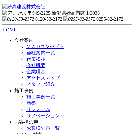
〒949-2235 新潟県妙高市関山3036
0120-53-2172
0255-82-2172
HOME
会社案内
M.A.Dコンセプト
会社案内一覧
代表挨拶
会社概要
企業理念
アクセスマップ
スタッフ紹介
施工事例
施工事例一覧
新築
リフォーム
リノベーション
お客様の声
お客様の声一覧