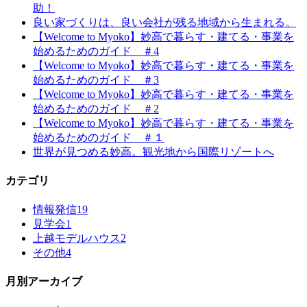
助！
良い家づくりは、良い会社が残る地域から生まれる。
【Welcome to Myoko】妙高で暮らす・建てる・事業を
始めるためのガイド ＃4
【Welcome to Myoko】妙高で暮らす・建てる・事業を
始めるためのガイド ＃3
【Welcome to Myoko】妙高で暮らす・建てる・事業を
始めるためのガイド ＃2
【Welcome to Myoko】妙高で暮らす・建てる・事業を
始めるためのガイド ＃１
世界が見つめる妙高。観光地から国際リゾートへ
カテゴリ
情報発信
19
見学会
1
上越モデルハウス
2
その他
4
月別アーカイブ