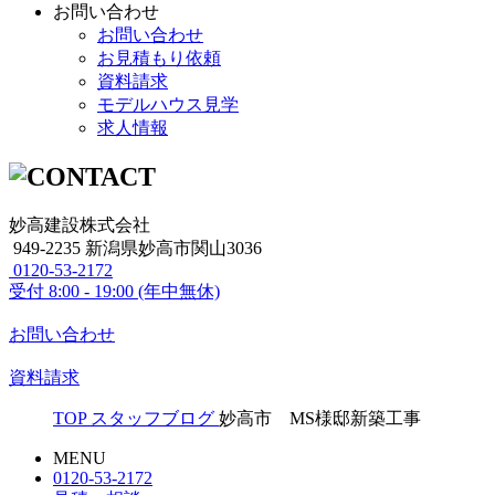
お問い合わせ
お問い合わせ
お見積もり依頼
資料請求
モデルハウス見学
求人情報
妙高建設株式会社
949-2235 新潟県妙高市関山3036
0120-53-2172
受付
8:00 - 19:00 (年中無休)
お問い合わせ
資料請求
TOP
スタッフブログ
妙高市 MS様邸新築工事
MENU
0120-53-2172