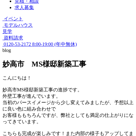
見積・相談
求人募集
イベント
モデルハウス
見学
資料請求
0120-53-2172
8:00-19:00 (年中無休)
blog
妙高市 MS様邸新築工事
こんにちは！
妙高市MS様邸新築工事の進捗です。
外壁工事が進んでいます。
当初のパースイメージから少し変えてみましたが、予想以上
に良い色に組み合わせで
お客様ももちろんですが、弊社としても満足の仕上がりにな
ってきています。
こちらも完成が楽しみです！また内部の様子もアップしてま