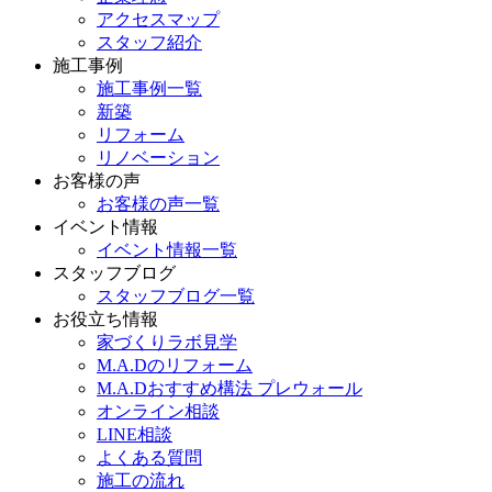
アクセスマップ
スタッフ紹介
施工事例
施工事例一覧
新築
リフォーム
リノベーション
お客様の声
お客様の声一覧
イベント情報
イベント情報一覧
スタッフブログ
スタッフブログ一覧
お役立ち情報
家づくりラボ見学
M.A.Dのリフォーム
M.A.Dおすすめ構法 プレウォール
オンライン相談
LINE相談
よくある質問
施工の流れ