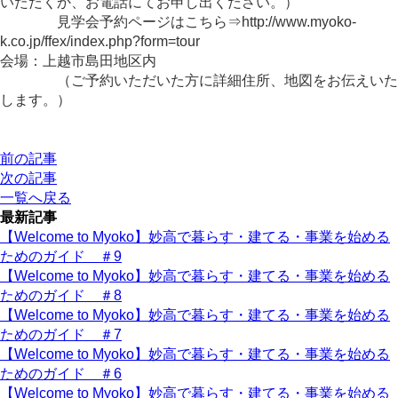
いただくか、お電話にてお申し出ください。）
見学会予約ページはこちら⇒http://www.myoko-
k.co.jp/ffex/index.php?form=tour
会場：上越市島田地区内
（ご予約いただいた方に詳細住所、地図をお伝えいた
します。）
前の記事
次の記事
一覧へ戻る
最新記事
【Welcome to Myoko】妙高で暮らす・建てる・事業を始める
ためのガイド ＃9
【Welcome to Myoko】妙高で暮らす・建てる・事業を始める
ためのガイド ＃8
【Welcome to Myoko】妙高で暮らす・建てる・事業を始める
ためのガイド ＃7
【Welcome to Myoko】妙高で暮らす・建てる・事業を始める
ためのガイド ＃6
【Welcome to Myoko】妙高で暮らす・建てる・事業を始める