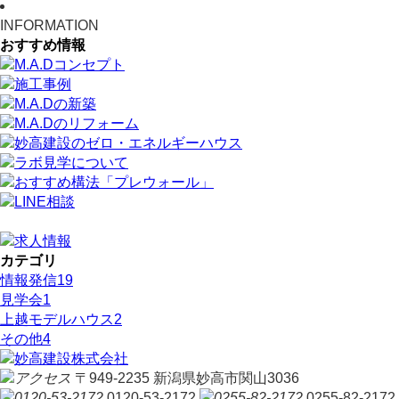
INFORMATION
おすすめ情報
カテゴリ
情報発信
19
見学会
1
上越モデルハウス
2
その他
4
〒949-2235 新潟県妙高市関山3036
0120-53-2172
0255-82-2172