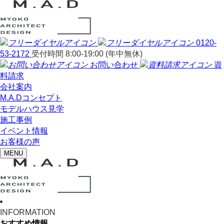
0120-
53-2172
受付時間 8:00-19:00 (年中無休)
お問い合わせ
資
料請求
会社案内
M.A.Dコンセプト
モデルハウス見学
施工事例
イベント情報
お客様の声
MENU
INFORMATION
おすすめ情報