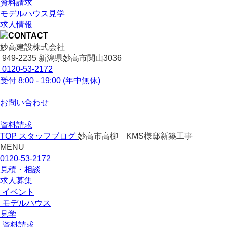
資料請求
モデルハウス見学
求人情報
妙高建設株式会社
949-2235 新潟県妙高市関山3036
0120-53-2172
受付
8:00 - 19:00 (年中無休)
お問い合わせ
資料請求
TOP
スタッフブログ
妙高市高柳 KMS様邸新築工事
MENU
0120-53-2172
見積・相談
求人募集
イベント
モデルハウス
見学
資料請求