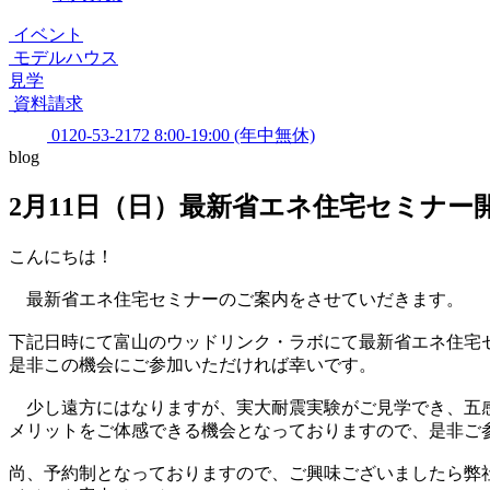
イベント
モデルハウス
見学
資料請求
0120-53-2172
8:00-19:00 (年中無休)
blog
2月11日（日）最新省エネ住宅セミナー
こんにちは！
最新省エネ住宅セミナーのご案内をさせていだきます。
下記日時にて富山のウッドリンク・ラボにて最新省エネ住宅
是非この機会にご参加いただければ幸いです。
少し遠方にはなりますが、実大耐震実験がご見学でき、五
メリットをご体感できる機会となっておりますので、是非ご
尚、予約制となっておりますので、ご興味ございましたら弊