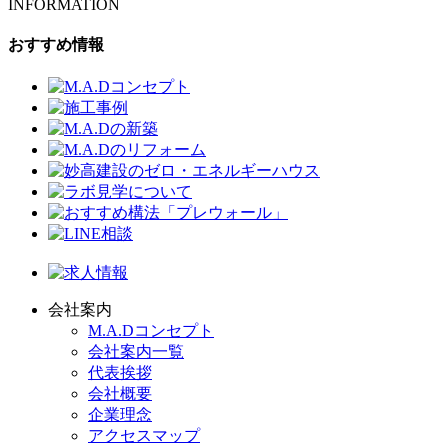
INFORMATION
おすすめ情報
会社案内
M.A.Dコンセプト
会社案内一覧
代表挨拶
会社概要
企業理念
アクセスマップ