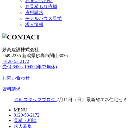
お問い合わせ
お見積もり依頼
資料請求
モデルハウス見学
求人情報
妙高建設株式会社
949-2235 新潟県妙高市関山3036
0120-53-2172
受付
8:00 - 19:00 (年中無休)
お問い合わせ
資料請求
TOP
スタッフブログ
2月11日（日）最新省エネ住宅セ
MENU
0120-53-2172
見積・相談
求人募集