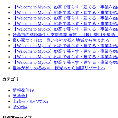
【Welcome to Myoko】妙高で暮らす・建てる・事業
【Welcome to Myoko】妙高で暮らす・建てる・事業
【Welcome to Myoko】妙高で暮らす・建てる・事業
【Welcome to Myoko】妙高で暮らす・建てる・事業
【Welcome to Myoko】妙高で暮らす・建てる・事業
妙高市の結婚新生活支援事業 家賃・引越し費用を補助
良い家づくりは、良い会社が残る地域から生まれる。
【Welcome to Myoko】妙高で暮らす・建てる・事業
【Welcome to Myoko】妙高で暮らす・建てる・事業
【Welcome to Myoko】妙高で暮らす・建てる・事業
【Welcome to Myoko】妙高で暮らす・建てる・事
世界が見つめる妙高。観光地から国際リゾートへ
カテゴリ
情報発信
19
見学会
1
上越モデルハウス
2
その他
4
月別アーカイブ