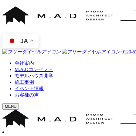
JA
0120-5
会社案内
M.A.Dコンセプト
モデルハウス見学
施工事例
イベント情報
お客様の声
MENU