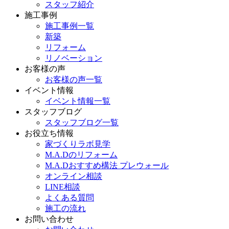
スタッフ紹介
施工事例
施工事例一覧
新築
リフォーム
リノベーション
お客様の声
お客様の声一覧
イベント情報
イベント情報一覧
スタッフブログ
スタッフブログ一覧
お役立ち情報
家づくりラボ見学
M.A.Dのリフォーム
M.A.Dおすすめ構法 プレウォール
オンライン相談
LINE相談
よくある質問
施工の流れ
お問い合わせ