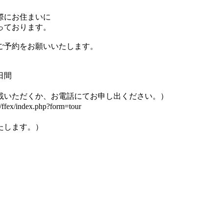
際にお住まいに
っております。
ご予約をお願いいたします。
日間
ただくか、お電話にてお申し出ください。）
dex.php?form=tour
します。）