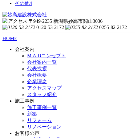
その他
4
〒949-2235 新潟県妙高市関山3036
0120-53-2172
0255-82-2172
HOME
会社案内
M.A.Dコンセプト
会社案内一覧
代表挨拶
会社概要
企業理念
アクセスマップ
スタッフ紹介
施工事例
施工事例一覧
新築
リフォーム
リノベーション
お客様の声