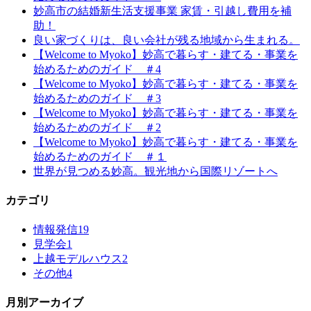
妙高市の結婚新生活支援事業 家賃・引越し費用を補
助！
良い家づくりは、良い会社が残る地域から生まれる。
【Welcome to Myoko】妙高で暮らす・建てる・事業を
始めるためのガイド ＃4
【Welcome to Myoko】妙高で暮らす・建てる・事業を
始めるためのガイド ＃3
【Welcome to Myoko】妙高で暮らす・建てる・事業を
始めるためのガイド ＃2
【Welcome to Myoko】妙高で暮らす・建てる・事業を
始めるためのガイド ＃１
世界が見つめる妙高。観光地から国際リゾートへ
カテゴリ
情報発信
19
見学会
1
上越モデルハウス
2
その他
4
月別アーカイブ