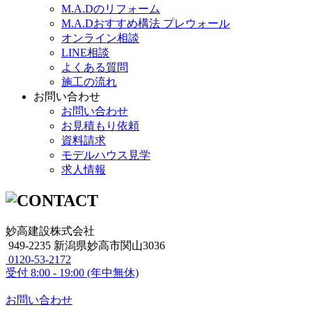
M.A.Dのリフォーム
M.A.Dおすすめ構法 プレウォール
オンライン相談
LINE相談
よくある質問
施工の流れ
お問い合わせ
お問い合わせ
お見積もり依頼
資料請求
モデルハウス見学
求人情報
妙高建設株式会社
949-2235 新潟県妙高市関山3036
0120-53-2172
受付
8:00 - 19:00 (年中無休)
お問い合わせ