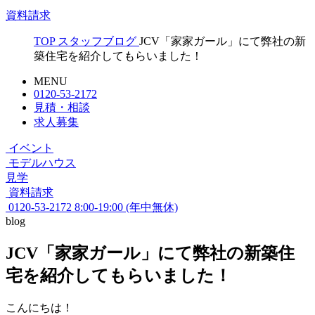
資料請求
TOP
スタッフブログ
JCV「家家ガール」にて弊社の新
築住宅を紹介してもらいました！
MENU
0120-53-2172
見積・相談
求人募集
イベント
モデルハウス
見学
資料請求
0120-53-2172
8:00-19:00 (年中無休)
blog
JCV「家家ガール」にて弊社の新築住
宅を紹介してもらいました！
こんにちは！