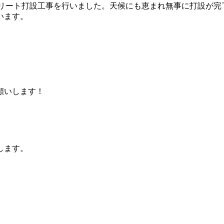
リート打設工事を行いました。天候にも恵まれ無事に打設が完
います。
願いします！
します。