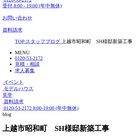
受付
8:00 - 19:00 (年中無休)
お問い合わせ
資料請求
TOP
スタッフブログ
上越市昭和町 SH様邸新築工事
MENU
0120-53-2172
見積・相談
求人募集
イベント
モデルハウス
見学
資料請求
0120-53-2172
8:00-19:00 (年中無休)
blog
上越市昭和町 SH様邸新築工事