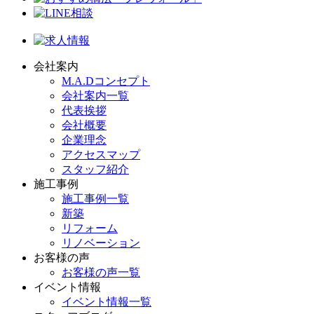
会社案内
M.A.Dコンセプト
会社案内一覧
代表挨拶
会社概要
企業理念
アクセスマップ
スタッフ紹介
施工事例
施工事例一覧
新築
リフォーム
リノベーション
お客様の声
お客様の声一覧
イベント情報
イベント情報一覧