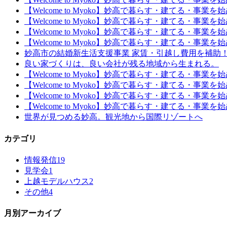
【Welcome to Myoko】妙高で暮らす・建てる・事業
【Welcome to Myoko】妙高で暮らす・建てる・事業
【Welcome to Myoko】妙高で暮らす・建てる・事業
【Welcome to Myoko】妙高で暮らす・建てる・事業
妙高市の結婚新生活支援事業 家賃・引越し費用を補助
良い家づくりは、良い会社が残る地域から生まれる。
【Welcome to Myoko】妙高で暮らす・建てる・事業
【Welcome to Myoko】妙高で暮らす・建てる・事業
【Welcome to Myoko】妙高で暮らす・建てる・事業
【Welcome to Myoko】妙高で暮らす・建てる・事
世界が見つめる妙高。観光地から国際リゾートへ
カテゴリ
情報発信
19
見学会
1
上越モデルハウス
2
その他
4
月別アーカイブ