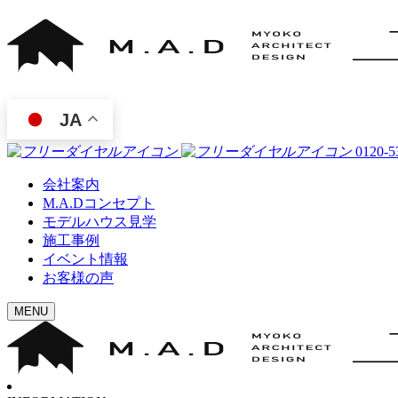
JA
0120-5
会社案内
M.A.Dコンセプト
モデルハウス見学
施工事例
イベント情報
お客様の声
MENU