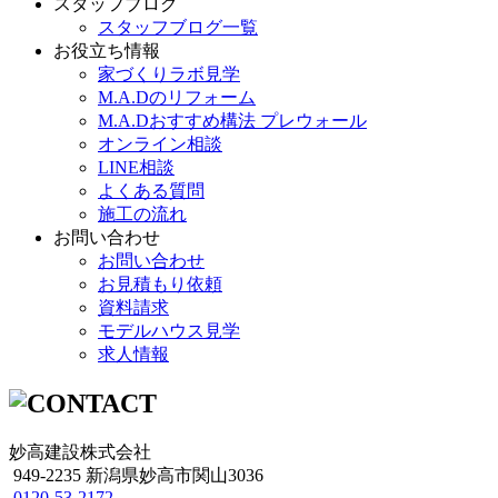
スタッフブログ
スタッフブログ一覧
お役立ち情報
家づくりラボ見学
M.A.Dのリフォーム
M.A.Dおすすめ構法 プレウォール
オンライン相談
LINE相談
よくある質問
施工の流れ
お問い合わせ
お問い合わせ
お見積もり依頼
資料請求
モデルハウス見学
求人情報
妙高建設株式会社
949-2235 新潟県妙高市関山3036
0120-53-2172