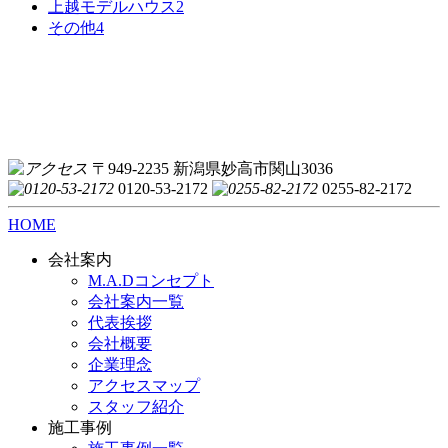
上越モデルハウス
2
その他
4
〒949-2235 新潟県妙高市関山3036
0120-53-2172
0255-82-2172
HOME
会社案内
M.A.Dコンセプト
会社案内一覧
代表挨拶
会社概要
企業理念
アクセスマップ
スタッフ紹介
施工事例