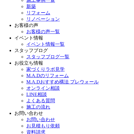
施工事例一覧
新築
リフォーム
リノベーション
お客様の声
お客様の声一覧
イベント情報
イベント情報一覧
スタッフブログ
スタッフブログ一覧
お役立ち情報
家づくりラボ見学
M.A.Dのリフォーム
M.A.Dおすすめ構法 プレウォール
オンライン相談
LINE相談
よくある質問
施工の流れ
お問い合わせ
お問い合わせ
お見積もり依頼
資料請求