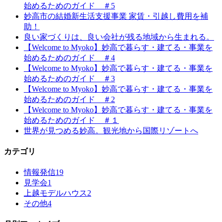
始めるためのガイド ＃5
妙高市の結婚新生活支援事業 家賃・引越し費用を補
助！
良い家づくりは、良い会社が残る地域から生まれる。
【Welcome to Myoko】妙高で暮らす・建てる・事業を
始めるためのガイド ＃4
【Welcome to Myoko】妙高で暮らす・建てる・事業を
始めるためのガイド ＃3
【Welcome to Myoko】妙高で暮らす・建てる・事業を
始めるためのガイド ＃2
【Welcome to Myoko】妙高で暮らす・建てる・事業を
始めるためのガイド ＃１
世界が見つめる妙高。観光地から国際リゾートへ
カテゴリ
情報発信
19
見学会
1
上越モデルハウス
2
その他
4