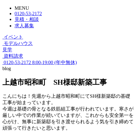
MENU
0120-53-2172
見積・相談
求人募集
イベント
モデルハウス
見学
資料請求
0120-53-2172
8:00-19:00 (年中無休)
blog
上越市昭和町 SH様邸新築工事
こんにちは！先週から上越市昭和町にてSH様新築邸の基礎
工事が始まっています。
今週は基礎の骨となる鉄筋組工事が行われています。寒さが
厳しい中での作業が続いていますが、これからも安全第一を
心がけ、無事に新築邸を引き渡せられるよう気を引き締めて
頑張って行きたいと思います。