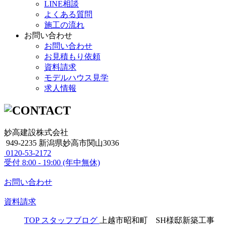
LINE相談
よくある質問
施工の流れ
お問い合わせ
お問い合わせ
お見積もり依頼
資料請求
モデルハウス見学
求人情報
妙高建設株式会社
949-2235 新潟県妙高市関山3036
0120-53-2172
受付
8:00 - 19:00 (年中無休)
お問い合わせ
資料請求
TOP
スタッフブログ
上越市昭和町 SH様邸新築工事