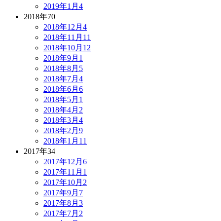
2019年1月
4
2018年
70
2018年12月
4
2018年11月
11
2018年10月
12
2018年9月
1
2018年8月
5
2018年7月
4
2018年6月
6
2018年5月
1
2018年4月
2
2018年3月
4
2018年2月
9
2018年1月
11
2017年
34
2017年12月
6
2017年11月
1
2017年10月
2
2017年9月
7
2017年8月
3
2017年7月
2