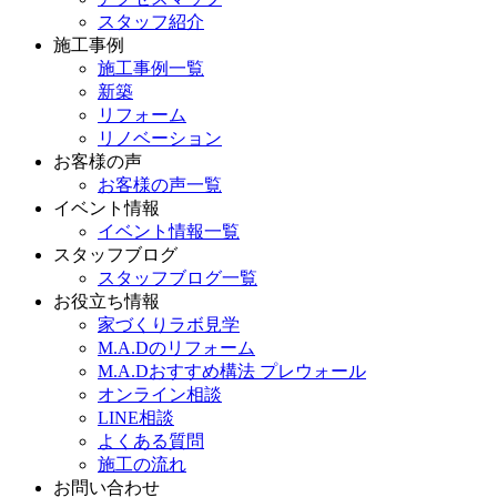
スタッフ紹介
施工事例
施工事例一覧
新築
リフォーム
リノベーション
お客様の声
お客様の声一覧
イベント情報
イベント情報一覧
スタッフブログ
スタッフブログ一覧
お役立ち情報
家づくりラボ見学
M.A.Dのリフォーム
M.A.Dおすすめ構法 プレウォール
オンライン相談
LINE相談
よくある質問
施工の流れ
お問い合わせ