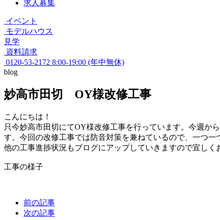
求人募集
イベント
モデルハウス
見学
資料請求
0120-53-2172
8:00-19:00 (年中無休)
blog
妙高市田切 OY様改修工事
こんにちは！
只今妙高市田切にてOY様改修工事を行っています。今週か
す。今回の改修工事では防音対策を兼ねているので、一つ一
他の工事進捗状況もブログにアップしていきますので宜しく
工事の様子
前の記事
次の記事