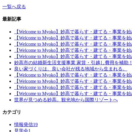
一覧へ戻る
最新記事
【Welcome to Myoko】妙高で暮らす・建てる・事業
【Welcome to Myoko】妙高で暮らす・建てる・事業
【Welcome to Myoko】妙高で暮らす・建てる・事業
【Welcome to Myoko】妙高で暮らす・建てる・事業
【Welcome to Myoko】妙高で暮らす・建てる・事業
妙高市の結婚新生活支援事業 家賃・引越し費用を補助
良い家づくりは、良い会社が残る地域から生まれる。
【Welcome to Myoko】妙高で暮らす・建てる・事業
【Welcome to Myoko】妙高で暮らす・建てる・事業
【Welcome to Myoko】妙高で暮らす・建てる・事業
【Welcome to Myoko】妙高で暮らす・建てる・事
世界が見つめる妙高。観光地から国際リゾートへ
カテゴリ
情報発信
19
見学会
1