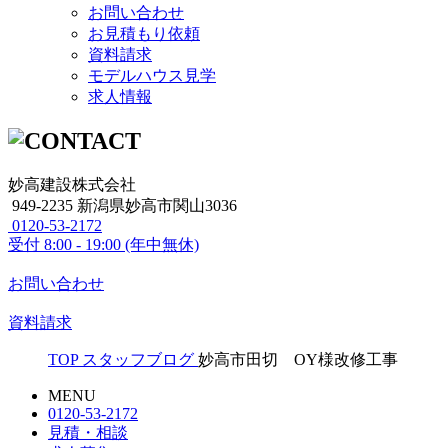
お問い合わせ
お見積もり依頼
資料請求
モデルハウス見学
求人情報
妙高建設株式会社
949-2235 新潟県妙高市関山3036
0120-53-2172
受付
8:00 - 19:00 (年中無休)
お問い合わせ
資料請求
TOP
スタッフブログ
妙高市田切 OY様改修工事
MENU
0120-53-2172
見積・相談