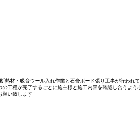
ら断熱材・吸音ウール入れ作業と石膏ボード張り工事が行われ
つの工程が完了するごとに施主様と施工内容を確認し合うよう
お願い致します！