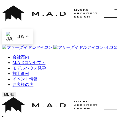
JA
0120-5
会社案内
M.A.Dコンセプト
モデルハウス見学
施工事例
イベント情報
お客様の声
MENU