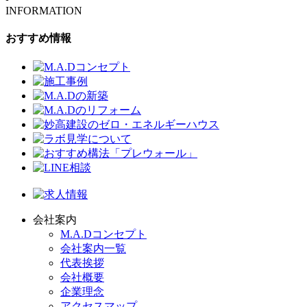
INFORMATION
おすすめ情報
会社案内
M.A.Dコンセプト
会社案内一覧
代表挨拶
会社概要
企業理念
アクセスマップ