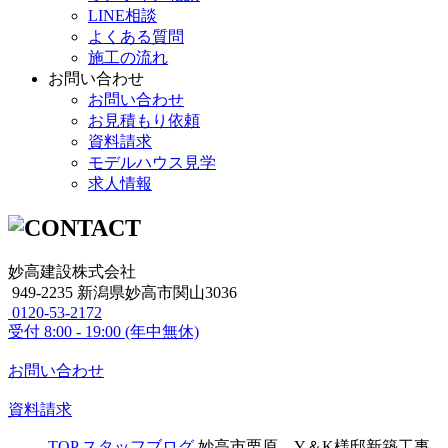
LINE相談
よくある質問
施工の流れ
お問い合わせ
お問い合わせ
お見積もり依頼
資料請求
モデルハウス見学
求人情報
妙高建設株式会社
949-2235 新潟県妙高市関山3036
0120-53-2172
受付
8:00 - 19:00 (年中無休)
お問い合わせ
資料請求
TOP
スタッフブログ
妙高市栗原 Y＆K様邸新築工事