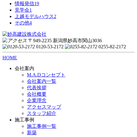
情報発信
19
見学会
1
上越モデルハウス
2
その他
4
〒949-2235 新潟県妙高市関山3036
0120-53-2172
0255-82-2172
HOME
会社案内
M.A.Dコンセプト
会社案内一覧
代表挨拶
会社概要
企業理念
アクセスマップ
スタッフ紹介
施工事例
施工事例一覧
新築