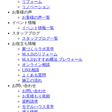
リフォーム
リノベーション
お客様の声
お客様の声一覧
イベント情報
イベント情報一覧
スタッフブログ
スタッフブログ一覧
お役立ち情報
家づくりラボ見学
M.A.Dのリフォーム
M.A.Dおすすめ構法 プレウォール
オンライン相談
LINE相談
よくある質問
施工の流れ
お問い合わせ
お問い合わせ
お見積もり依頼
資料請求
モデルハウス見学
求人情報