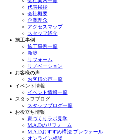
会社案内一覧
代表挨拶
会社概要
企業理念
アクセスマップ
スタッフ紹介
施工事例
施工事例一覧
新築
リフォーム
リノベーション
お客様の声
お客様の声一覧
イベント情報
イベント情報一覧
スタッフブログ
スタッフブログ一覧
お役立ち情報
家づくりラボ見学
M.A.Dのリフォーム
M.A.Dおすすめ構法 プレウォール
オンライン相談