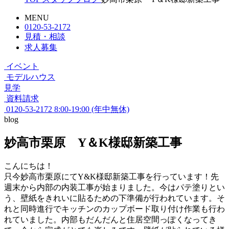
MENU
0120-53-2172
見積・相談
求人募集
イベント
モデルハウス
見学
資料請求
0120-53-2172
8:00-19:00 (年中無休)
blog
妙高市栗原 Y＆K様邸新築工事
こんにちは！
只今妙高市栗原にてY&K様邸新築工事を行っています！先
週末から内部の内装工事が始まりました。今はパテ塗りとい
う、壁紙をきれいに貼るための下準備が行われています。そ
れと同時進行でキッチンのカップボード取り付け作業も行わ
れていました。内部もだんだんと住居空間っぽくなってき