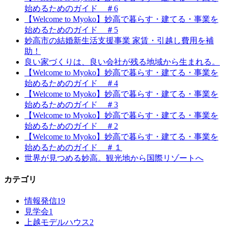
始めるためのガイド ＃6
【Welcome to Myoko】妙高で暮らす・建てる・事業を
始めるためのガイド ＃5
妙高市の結婚新生活支援事業 家賃・引越し費用を補
助！
良い家づくりは、良い会社が残る地域から生まれる。
【Welcome to Myoko】妙高で暮らす・建てる・事業を
始めるためのガイド ＃4
【Welcome to Myoko】妙高で暮らす・建てる・事業を
始めるためのガイド ＃3
【Welcome to Myoko】妙高で暮らす・建てる・事業を
始めるためのガイド ＃2
【Welcome to Myoko】妙高で暮らす・建てる・事業を
始めるためのガイド ＃１
世界が見つめる妙高。観光地から国際リゾートへ
カテゴリ
情報発信
19
見学会
1
上越モデルハウス
2