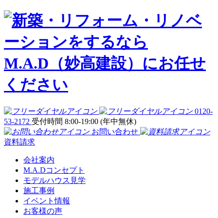
0120-
53-2172
受付時間 8:00-19:00 (年中無休)
お問い合わせ
資料請求
会社案内
M.A.Dコンセプト
モデルハウス見学
施工事例
イベント情報
お客様の声