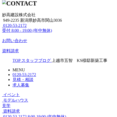
妙高建設株式会社
949-2235 新潟県妙高市関山3036
0120-53-2172
受付
8:00 - 19:00 (年中無休)
お問い合わせ
資料請求
TOP
スタッフブログ
上越市五智 KS様邸新築工事
MENU
0120-53-2172
見積・相談
求人募集
イベント
モデルハウス
見学
資料請求
0120-53-2172
8:00-19:00 (年中無休)