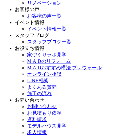
リノベーション
お客様の声
お客様の声一覧
イベント情報
イベント情報一覧
スタッフブログ
スタッフブログ一覧
お役立ち情報
家づくりラボ見学
M.A.Dのリフォーム
M.A.Dおすすめ構法 プレウォール
オンライン相談
LINE相談
よくある質問
施工の流れ
お問い合わせ
お問い合わせ
お見積もり依頼
資料請求
モデルハウス見学
求人情報