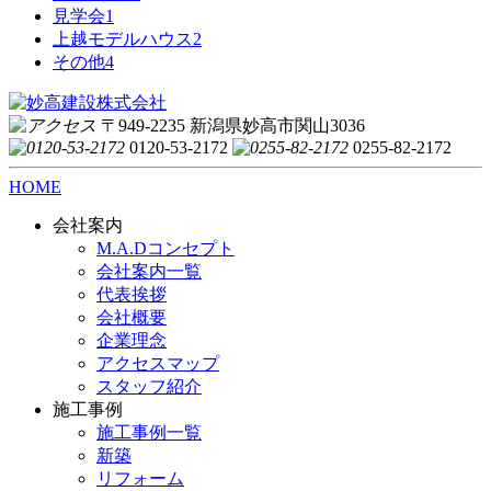
見学会
1
上越モデルハウス
2
その他
4
〒949-2235 新潟県妙高市関山3036
0120-53-2172
0255-82-2172
HOME
会社案内
M.A.Dコンセプト
会社案内一覧
代表挨拶
会社概要
企業理念
アクセスマップ
スタッフ紹介
施工事例
施工事例一覧
新築
リフォーム