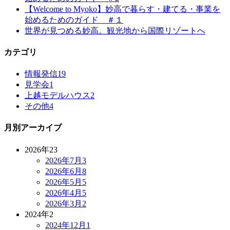
【Welcome to Myoko】妙高で暮らす・建てる・事業を
始めるためのガイド ＃１
世界が見つめる妙高。観光地から国際リゾートへ
カテゴリ
情報発信
19
見学会
1
上越モデルハウス
2
その他
4
月別アーカイブ
2026年
23
2026年7月
3
2026年6月
8
2026年5月
5
2026年4月
5
2026年3月
2
2024年
2
2024年12月
1