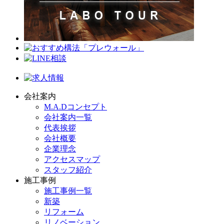
会社案内
M.A.Dコンセプト
会社案内一覧
代表挨拶
会社概要
企業理念
アクセスマップ
スタッフ紹介
施工事例
施工事例一覧
新築
リフォーム
リノベーション