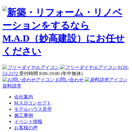
0120-
53-2172
受付時間 8:00-19:00 (年中無休)
お問い合わせ
資料請求
会社案内
M.A.Dコンセプト
モデルハウス見学
施工事例
イベント情報
お客様の声