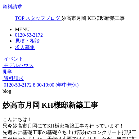
資料請求
TOP
スタッフブログ
妙高市月岡 KH様邸新築工事
MENU
0120-53-2172
見積・相談
求人募集
イベント
モデルハウス
見学
資料請求
0120-53-2172
8:00-19:00 (年中無休)
blog
妙高市月岡 KH様邸新築工事
こんにちは！
只今妙高市月岡にてKH様邸新築工事を行っています！
先週末に基礎工事の基礎立ち上げ部分のコンクリート打設工
事が行われました。天候は小雨ではありましたが、無事に打