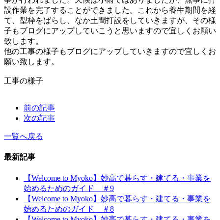
設作業を完了することができました。これから養生期間を経
て、型枠をばらし、なか土間打設をしていきますが、その様
子もブログにアップしていこうと思いますので宜しくお願い
致します。
他の工事の様子もブログにアップしていきますので宜しくお
願い致します。
工事の様子
前の記事
次の記事
一覧へ戻る
最新記事
【Welcome to Myoko】妙高で暮らす・建てる・事業を
始めるためのガイド ＃9
【Welcome to Myoko】妙高で暮らす・建てる・事業を
始めるためのガイド ＃8
【Welcome to Myoko】妙高で暮らす・建てる・事業を