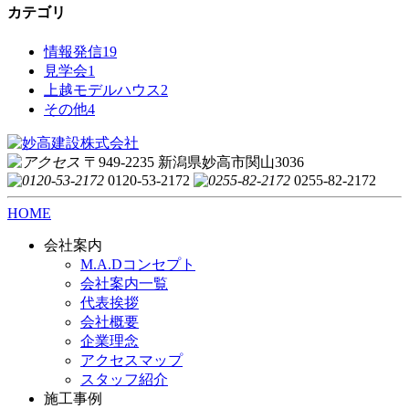
カテゴリ
情報発信
19
見学会
1
上越モデルハウス
2
その他
4
〒949-2235 新潟県妙高市関山3036
0120-53-2172
0255-82-2172
HOME
会社案内
M.A.Dコンセプト
会社案内一覧
代表挨拶
会社概要
企業理念
アクセスマップ
スタッフ紹介
施工事例