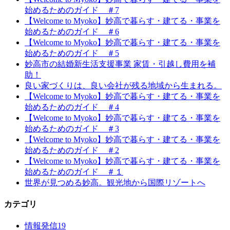
始めるためのガイド ＃7
【Welcome to Myoko】妙高で暮らす・建てる・事業を
始めるためのガイド ＃6
【Welcome to Myoko】妙高で暮らす・建てる・事業を
始めるためのガイド ＃5
妙高市の結婚新生活支援事業 家賃・引越し費用を補
助！
良い家づくりは、良い会社が残る地域から生まれる。
【Welcome to Myoko】妙高で暮らす・建てる・事業を
始めるためのガイド ＃4
【Welcome to Myoko】妙高で暮らす・建てる・事業を
始めるためのガイド ＃3
【Welcome to Myoko】妙高で暮らす・建てる・事業を
始めるためのガイド ＃2
【Welcome to Myoko】妙高で暮らす・建てる・事業を
始めるためのガイド ＃１
世界が見つめる妙高。観光地から国際リゾートへ
カテゴリ
情報発信
19