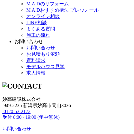
M.A.Dのリフォーム
M.A.Dおすすめ構法 プレウォール
オンライン相談
LINE相談
よくある質問
施工の流れ
お問い合わせ
お問い合わせ
お見積もり依頼
資料請求
モデルハウス見学
求人情報
妙高建設株式会社
949-2235 新潟県妙高市関山3036
0120-53-2172
受付
8:00 - 19:00 (年中無休)
お問い合わせ