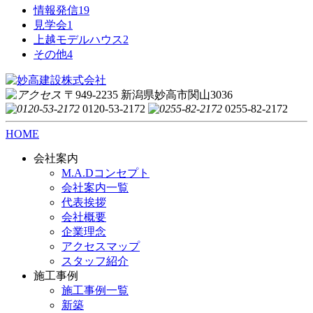
情報発信
19
見学会
1
上越モデルハウス
2
その他
4
〒949-2235 新潟県妙高市関山3036
0120-53-2172
0255-82-2172
HOME
会社案内
M.A.Dコンセプト
会社案内一覧
代表挨拶
会社概要
企業理念
アクセスマップ
スタッフ紹介
施工事例
施工事例一覧
新築