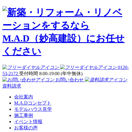
0120-
53-2172
受付時間 8:00-19:00 (年中無休)
お問い合わせ
資料請求
会社案内
M.A.Dコンセプト
モデルハウス見学
施工事例
イベント情報
お客様の声