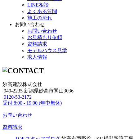
LINE相談
よくある質問
施工の流れ
お問い合わせ
お問い合わせ
お見積もり依頼
資料請求
モデルハウス見学
求人情報
妙高建設株式会社
949-2235 新潟県妙高市関山3036
0120-53-2172
受付
8:00 - 19:00 (年中無休)
お問い合わせ
資料請求
TOP
スタッフブログ
妙高市西野谷 KO様邸新築工事