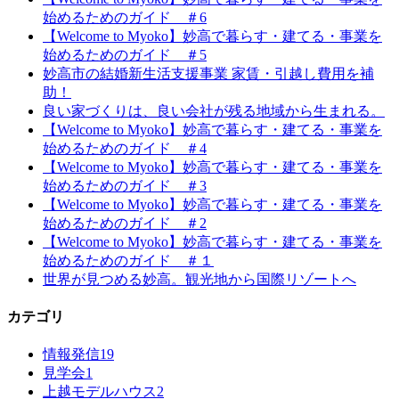
始めるためのガイド ＃6
【Welcome to Myoko】妙高で暮らす・建てる・事業を
始めるためのガイド ＃5
妙高市の結婚新生活支援事業 家賃・引越し費用を補
助！
良い家づくりは、良い会社が残る地域から生まれる。
【Welcome to Myoko】妙高で暮らす・建てる・事業を
始めるためのガイド ＃4
【Welcome to Myoko】妙高で暮らす・建てる・事業を
始めるためのガイド ＃3
【Welcome to Myoko】妙高で暮らす・建てる・事業を
始めるためのガイド ＃2
【Welcome to Myoko】妙高で暮らす・建てる・事業を
始めるためのガイド ＃１
世界が見つめる妙高。観光地から国際リゾートへ
カテゴリ
情報発信
19
見学会
1
上越モデルハウス
2