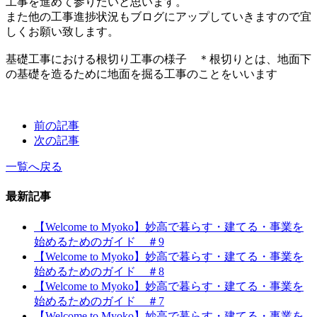
工事を進めて参りたいと思います。
また他の工事進捗状況もブログにアップしていきますので宜
しくお願い致します。
基礎工事における根切り工事の様子 ＊根切りとは、地面下
の基礎を造るために地面を掘る工事のことをいいます
前の記事
次の記事
一覧へ戻る
最新記事
【Welcome to Myoko】妙高で暮らす・建てる・事業を
始めるためのガイド ＃9
【Welcome to Myoko】妙高で暮らす・建てる・事業を
始めるためのガイド ＃8
【Welcome to Myoko】妙高で暮らす・建てる・事業を
始めるためのガイド ＃7
【Welcome to Myoko】妙高で暮らす・建てる・事業を