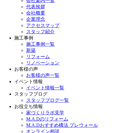
会社案内一覧
代表挨拶
会社概要
企業理念
アクセスマップ
スタッフ紹介
施工事例
施工事例一覧
新築
リフォーム
リノベーション
お客様の声
お客様の声一覧
イベント情報
イベント情報一覧
スタッフブログ
スタッフブログ一覧
お役立ち情報
家づくりラボ見学
M.A.Dのリフォーム
M.A.Dおすすめ構法 プレウォール
オンライン相談