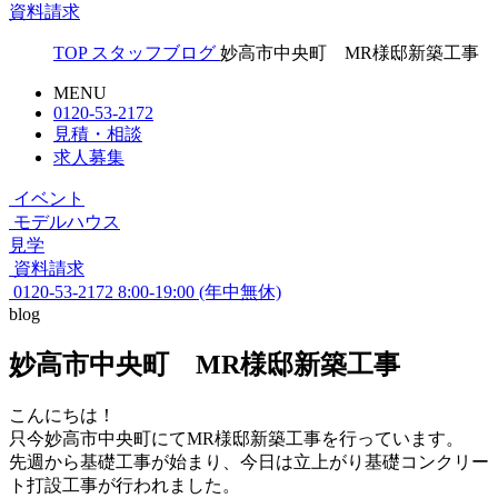
資料請求
TOP
スタッフブログ
妙高市中央町 MR様邸新築工事
MENU
0120-53-2172
見積・相談
求人募集
イベント
モデルハウス
見学
資料請求
0120-53-2172
8:00-19:00 (年中無休)
blog
妙高市中央町 MR様邸新築工事
こんにちは！
只今妙高市中央町にてMR様邸新築工事を行っています。
先週から基礎工事が始まり、今日は立上がり基礎コンクリー
ト打設工事が行われました。