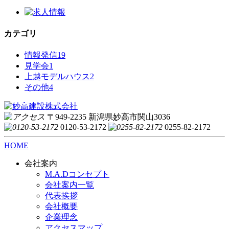
カテゴリ
情報発信
19
見学会
1
上越モデルハウス
2
その他
4
〒949-2235 新潟県妙高市関山3036
0120-53-2172
0255-82-2172
HOME
会社案内
M.A.Dコンセプト
会社案内一覧
代表挨拶
会社概要
企業理念
アクセスマップ