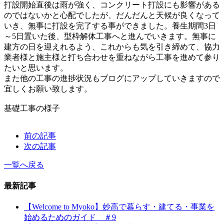
打設開始直後は雨が強く、コンクリート打設にも影響がある
のではないかと心配でしたが、だんだんと天候が良くなって
いき、無事に打設を完了する事ができました。養生期間3日
～5日置いた後、型枠解体工事へと進んでいきます。無事に
建方の日を迎えれるよう、これからも気を引き締めて、協力
業者様と施主様と打ち合わせを重ねながら工事を進めて参り
たいと思います。
また他の工事の進捗状況もブログにアップしていきますので
宜しくお願い致します。
基礎工事の様子
前の記事
次の記事
一覧へ戻る
最新記事
【Welcome to Myoko】妙高で暮らす・建てる・事業を
始めるためのガイド ＃9