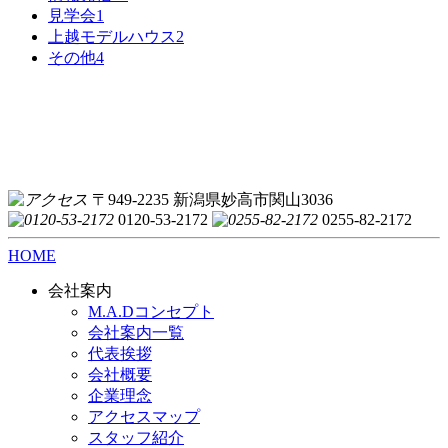
見学会
1
上越モデルハウス
2
その他
4
〒949-2235 新潟県妙高市関山3036
0120-53-2172
0255-82-2172
HOME
会社案内
M.A.Dコンセプト
会社案内一覧
代表挨拶
会社概要
企業理念
アクセスマップ
スタッフ紹介