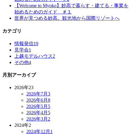
【Welcome to Myoko】妙高で暮らす・建てる・事業を
始めるためのガイド ＃１
世界が見つめる妙高。観光地から国際リゾートへ
カテゴリ
情報発信
19
見学会
1
上越モデルハウス
2
その他
4
月別アーカイブ
2026年
23
2026年7月
3
2026年6月
8
2026年5月
5
2026年4月
5
2026年3月
2
2024年
2
2024年12月
1