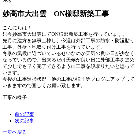
妙高市大出雲 ON様邸新築工事
こんにちは！
只今妙高市大出雲にてON様邸新築工事を行っています。
先月に建方を無事上棟し、今週は外部工事の防水・防湿貼り
工事、外壁下地取り付け工事を行っています。
冬季の気候に近づいているせいなのか天気の良い日が少なく
なっているので、出来るだけ天候が良い日に外部工事を進め
て少しでも早く完了できるように工事を段取りたいと思って
います。
今後の工事進捗状況・他の工事の様子等ブログにアップして
いきますので宜しくお願い致します。
工事の様子
前の記事
次の記事
一覧へ戻る