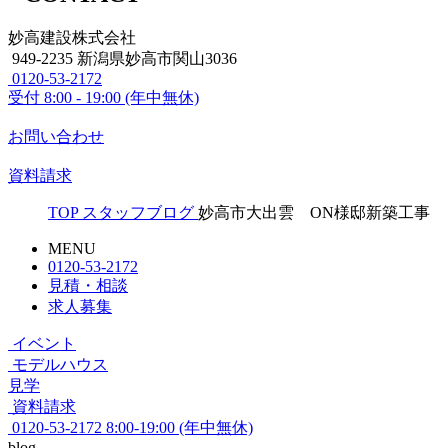
妙高建設株式会社
949-2235 新潟県妙高市関山3036
0120-53-2172
受付
8:00 - 19:00 (年中無休)
お問い合わせ
資料請求
TOP
スタッフブログ
妙高市大出雲 ON様邸新築工事
MENU
0120-53-2172
見積・相談
求人募集
イベント
モデルハウス
見学
資料請求
0120-53-2172
8:00-19:00 (年中無休)
blog