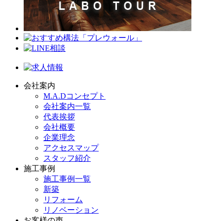
会社案内
M.A.Dコンセプト
会社案内一覧
代表挨拶
会社概要
企業理念
アクセスマップ
スタッフ紹介
施工事例
施工事例一覧
新築
リフォーム
リノベーション
お客様の声