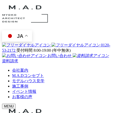
JA
0120-
53-2172
受付時間 8:00-19:00 (年中無休)
お問い合わせ
資料請求
会社案内
M.A.Dコンセプト
モデルハウス見学
施工事例
イベント情報
お客様の声
MENU