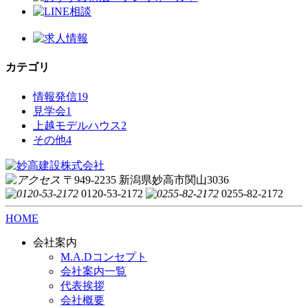
カテゴリ
情報発信
19
見学会
1
上越モデルハウス
2
その他
4
〒949-2235 新潟県妙高市関山3036
0120-53-2172
0255-82-2172
HOME
会社案内
M.A.Dコンセプト
会社案内一覧
代表挨拶
会社概要