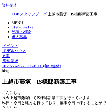
資料請求
TOP
スタッフブログ
上越市藤塚 IS様邸新築工事
MENU
0120-53-2172
見積・相談
求人募集
イベント
モデルハウス
見学
資料請求
0120-53-2172
8:00-19:00 (年中無休)
blog
上越市藤塚 IS様邸新築工事
こんにちは！
只今上越市藤塚にてIS様邸新築工事を行っています。
昨日・今日と建方を行っており、無事今日上棟することがで
きました。