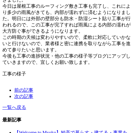
今日は屋根工事のルーフィング敷き工事も完了し、これによ
り多少の雨風がきても、内部が濡れずに済むようになりまし
た。明日には外部の壁部分も防水・防湿シート貼り工事が行
われるので、この工事が完了すれば雨風による内部の濡れが
大方防ぐ事ができるようになります。
この時期の天候は変わりやすいので、柔軟に対応していかな
いと行けないので、業者様と密に連携を取りながら工事を進
めて参りたいと思います。
今後も工事の進捗状況・他の工事の様子等ブログにアップし
ていきますので、宜しくお願い致します。
工事の様子
前の記事
次の記事
一覧へ戻る
最新記事
【Welcome to Myoko】妙高で暮らす・建てる・事業を