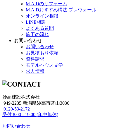
M.A.Dのリフォーム
M.A.Dおすすめ構法 プレウォール
オンライン相談
LINE相談
よくある質問
施工の流れ
お問い合わせ
お問い合わせ
お見積もり依頼
資料請求
モデルハウス見学
求人情報
妙高建設株式会社
949-2235 新潟県妙高市関山3036
0120-53-2172
受付
8:00 - 19:00 (年中無休)
お問い合わせ