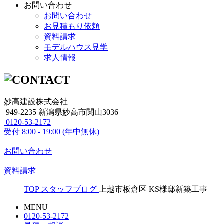
お問い合わせ
お問い合わせ
お見積もり依頼
資料請求
モデルハウス見学
求人情報
妙高建設株式会社
949-2235 新潟県妙高市関山3036
0120-53-2172
受付
8:00 - 19:00 (年中無休)
お問い合わせ
資料請求
TOP
スタッフブログ
上越市板倉区 KS様邸新築工事
MENU
0120-53-2172