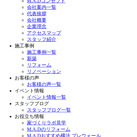
M.A.Dコンセプト
会社案内一覧
代表挨拶
会社概要
企業理念
アクセスマップ
スタッフ紹介
施工事例
施工事例一覧
新築
リフォーム
リノベーション
お客様の声
お客様の声一覧
イベント情報
イベント情報一覧
スタッフブログ
スタッフブログ一覧
お役立ち情報
家づくりラボ見学
M.A.Dのリフォーム
M.A.Dおすすめ構法 プレウォール