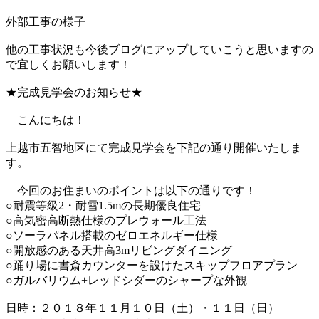
外部工事の様子
他の工事状況も今後ブログにアップしていこうと思いますの
で宜しくお願いします！
★完成見学会のお知らせ★
こんにちは！
上越市五智地区にて完成見学会を下記の通り開催いたしま
す。
今回のお住まいのポイントは以下の通りです！
○耐震等級2・耐雪1.5mの長期優良住宅
○高気密高断熱仕様のプレウォール工法
○ソーラパネル搭載のゼロエネルギー仕様
○開放感のある天井高3mリビングダイニング
○踊り場に書斎カウンターを設けたスキップフロアプラン
○ガルバリウム+レッドシダーのシャープな外観
日時：２０１８年１１月１０日（土）・１１日（日）