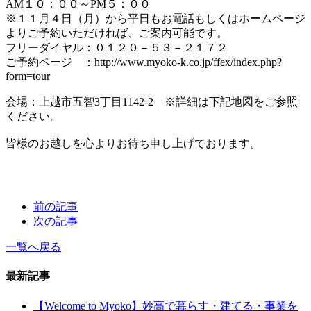
AM１０：００～PM５：００
※１１月４日（月）から平日もお電話もしくはホームページ
よりご予約いただければ、ご案内可能です。
フリーダイヤル：０１２０－５３－２１７２
ご予約ページ ：http://www.myoko-k.co.jp/ffex/index.php?
form=tour
会場：上越市五智3丁目1142-2 ※詳細は下記地図をご参照
ください。
皆様のお越しを心よりお待ち申し上げております。
前の記事
次の記事
一覧へ戻る
最新記事
【Welcome to Myoko】妙高で暮らす・建てる・事業を