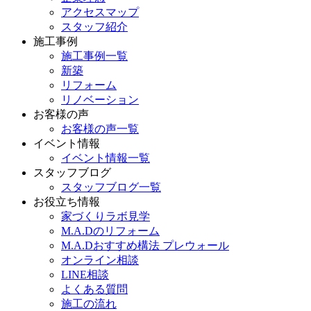
アクセスマップ
スタッフ紹介
施工事例
施工事例一覧
新築
リフォーム
リノベーション
お客様の声
お客様の声一覧
イベント情報
イベント情報一覧
スタッフブログ
スタッフブログ一覧
お役立ち情報
家づくりラボ見学
M.A.Dのリフォーム
M.A.Dおすすめ構法 プレウォール
オンライン相談
LINE相談
よくある質問
施工の流れ