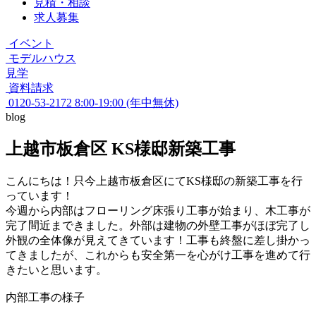
見積・相談
求人募集
イベント
モデルハウス
見学
資料請求
0120-53-2172
8:00-19:00 (年中無休)
blog
上越市板倉区 KS様邸新築工事
こんにちは！只今上越市板倉区にてKS様邸の新築工事を行
っています！
今週から内部はフローリング床張り工事が始まり、木工事が
完了間近まできました。外部は建物の外壁工事がほぼ完了し
外観の全体像が見えてきています！工事も終盤に差し掛かっ
てきましたが、これからも安全第一を心がけ工事を進めて行
きたいと思います。
内部工事の様子