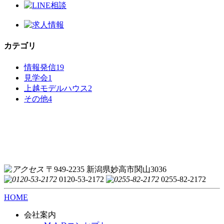
カテゴリ
情報発信
19
見学会
1
上越モデルハウス
2
その他
4
〒949-2235 新潟県妙高市関山3036
0120-53-2172
0255-82-2172
HOME
会社案内