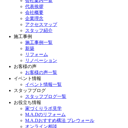
会社案内一覧
代表挨拶
会社概要
企業理念
アクセスマップ
スタッフ紹介
施工事例
施工事例一覧
新築
リフォーム
リノベーション
お客様の声
お客様の声一覧
イベント情報
イベント情報一覧
スタッフブログ
スタッフブログ一覧
お役立ち情報
家づくりラボ見学
M.A.Dのリフォーム
M.A.Dおすすめ構法 プレウォール
オンライン相談