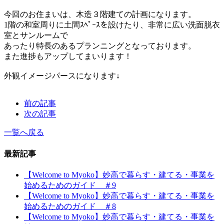
今回のお住まいは、木造３階建ての計画になります。
1階の和室周りに土間ｽﾍﾟｰｽを設けたり、非常に広い洗面脱衣
室とサンルームで
あったり特長のあるプランニングとなっております。
また進捗もアップしてまいります！
外観イメージパースになります↓
前の記事
次の記事
一覧へ戻る
最新記事
【Welcome to Myoko】妙高で暮らす・建てる・事業を
始めるためのガイド ＃9
【Welcome to Myoko】妙高で暮らす・建てる・事業を
始めるためのガイド ＃8
【Welcome to Myoko】妙高で暮らす・建てる・事業を