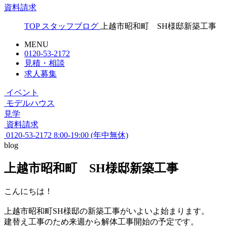
資料請求
TOP
スタッフブログ
上越市昭和町 SH様邸新築工事
MENU
0120-53-2172
見積・相談
求人募集
イベント
モデルハウス
見学
資料請求
0120-53-2172
8:00-19:00 (年中無休)
blog
上越市昭和町 SH様邸新築工事
こんにちは！
上越市昭和町SH様邸の新築工事がいよいよ始まります。
建替え工事のため来週から解体工事開始の予定です。