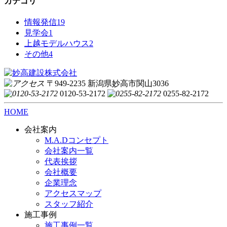
カテゴリ
情報発信
19
見学会
1
上越モデルハウス
2
その他
4
〒949-2235 新潟県妙高市関山3036
0120-53-2172
0255-82-2172
HOME
会社案内
M.A.Dコンセプト
会社案内一覧
代表挨拶
会社概要
企業理念
アクセスマップ
スタッフ紹介
施工事例
施工事例一覧