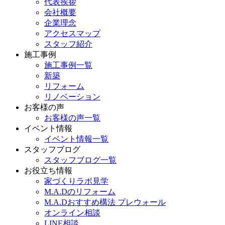
代表挨拶
会社概要
企業理念
アクセスマップ
スタッフ紹介
施工事例
施工事例一覧
新築
リフォーム
リノベーション
お客様の声
お客様の声一覧
イベント情報
イベント情報一覧
スタッフブログ
スタッフブログ一覧
お役立ち情報
家づくりラボ見学
M.A.Dのリフォーム
M.A.Dおすすめ構法 プレウォール
オンライン相談
LINE相談