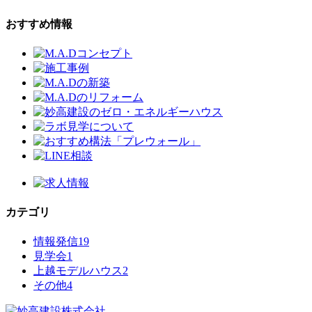
おすすめ情報
カテゴリ
情報発信
19
見学会
1
上越モデルハウス
2
その他
4