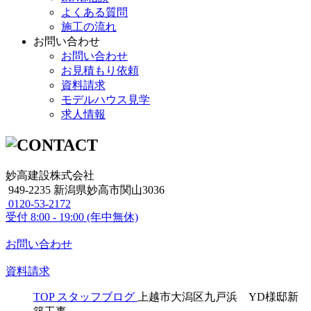
よくある質問
施工の流れ
お問い合わせ
お問い合わせ
お見積もり依頼
資料請求
モデルハウス見学
求人情報
妙高建設株式会社
949-2235 新潟県妙高市関山3036
0120-53-2172
受付
8:00 - 19:00 (年中無休)
お問い合わせ
資料請求
TOP
スタッフブログ
上越市大潟区九戸浜 YD様邸新