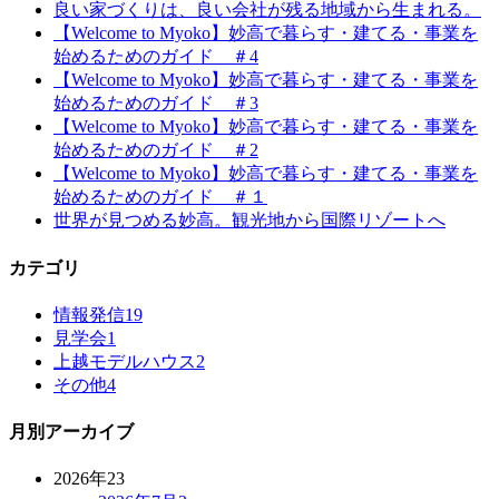
良い家づくりは、良い会社が残る地域から生まれる。
【Welcome to Myoko】妙高で暮らす・建てる・事業を
始めるためのガイド ＃4
【Welcome to Myoko】妙高で暮らす・建てる・事業を
始めるためのガイド ＃3
【Welcome to Myoko】妙高で暮らす・建てる・事業を
始めるためのガイド ＃2
【Welcome to Myoko】妙高で暮らす・建てる・事業を
始めるためのガイド ＃１
世界が見つめる妙高。観光地から国際リゾートへ
カテゴリ
情報発信
19
見学会
1
上越モデルハウス
2
その他
4
月別アーカイブ
2026年
23