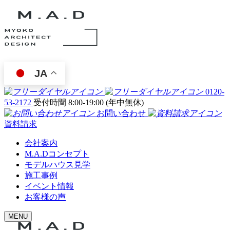
JA
0120-
53-2172
受付時間 8:00-19:00 (年中無休)
お問い合わせ
資料請求
会社案内
M.A.Dコンセプト
モデルハウス見学
施工事例
イベント情報
お客様の声
MENU