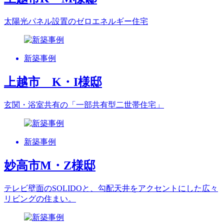
太陽光パネル設置のゼロエネルギー住宅
新築事例
上越市 K・I様邸
玄関・浴室共有の「一部共有型二世帯住宅」
新築事例
妙高市M・Z様邸
テレビ壁面のSOLIDOと、勾配天井をアクセントにした広々
リビングの住まい。