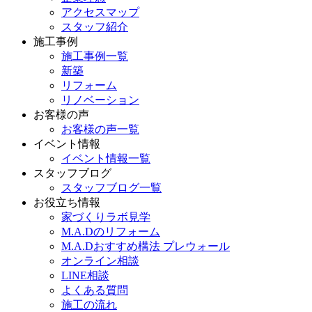
アクセスマップ
スタッフ紹介
施工事例
施工事例一覧
新築
リフォーム
リノベーション
お客様の声
お客様の声一覧
イベント情報
イベント情報一覧
スタッフブログ
スタッフブログ一覧
お役立ち情報
家づくりラボ見学
M.A.Dのリフォーム
M.A.Dおすすめ構法 プレウォール
オンライン相談
LINE相談
よくある質問
施工の流れ