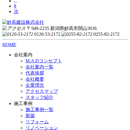
...
8
次
〒949-2235 新潟県妙高市関山3036
0120-53-2172
0255-82-2172
HOME
会社案内
M.A.Dコンセプト
会社案内一覧
代表挨拶
会社概要
企業理念
アクセスマップ
スタッフ紹介
施工事例
施工事例一覧
新築
リフォーム
リノベーション