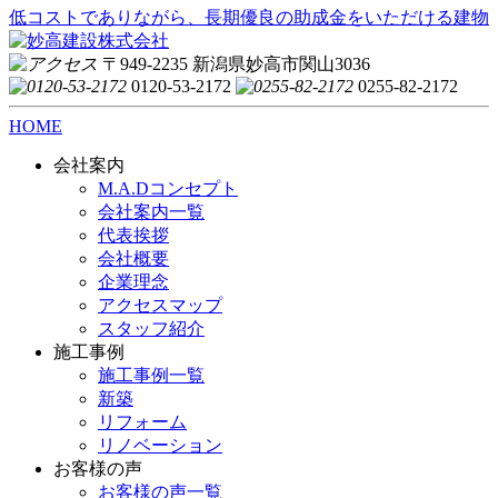
低コストでありながら、長期優良の助成金をいただける建物
〒949-2235 新潟県妙高市関山3036
0120-53-2172
0255-82-2172
HOME
会社案内
M.A.Dコンセプト
会社案内一覧
代表挨拶
会社概要
企業理念
アクセスマップ
スタッフ紹介
施工事例
施工事例一覧
新築
リフォーム
リノベーション
お客様の声
お客様の声一覧