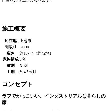
日常をより豊かに彩ります。
施工概要
所在地
上越市
間取り
3LDK
広さ
約137㎡（約42坪）
家族構成
3名
種別
新築
工期
約4.5ヵ月
コンセプト
ラフでかっこいい、インダストリアルな暮らしの
家