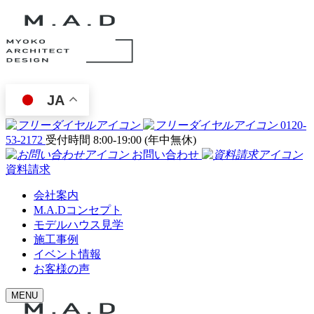
JA
0120-
53-2172
受付時間 8:00-19:00 (年中無休)
お問い合わせ
資料請求
会社案内
M.A.Dコンセプト
モデルハウス見学
施工事例
イベント情報
お客様の声
MENU