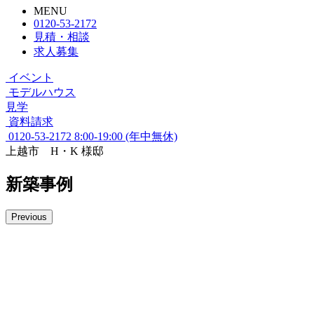
MENU
0120-53-2172
見積・相談
求人募集
イベント
モデルハウス
見学
資料請求
0120-53-2172
8:00-19:00 (年中無休)
上越市 H・K 様邸
新築事例
Previous