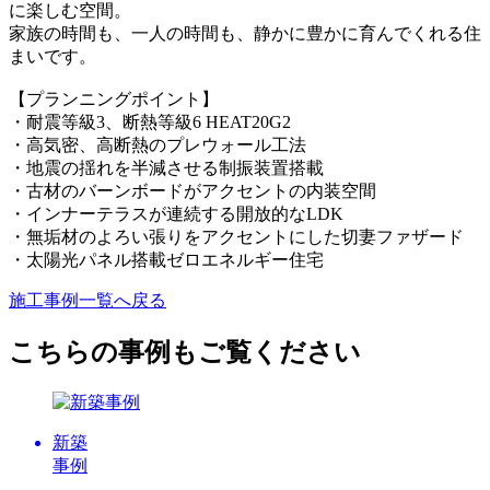
に楽しむ空間。
家族の時間も、一人の時間も、静かに豊かに育んでくれる住
まいです。
【プランニングポイント】
・耐震等級3、断熱等級6 HEAT20G2
・高気密、高断熱のプレウォール工法
・地震の揺れを半減させる制振装置搭載
・古材のバーンボードがアクセントの内装空間
・インナーテラスが連続する開放的なLDK
・無垢材のよろい張りをアクセントにした切妻ファザード
・太陽光パネル搭載ゼロエネルギー住宅
施工事例一覧へ戻る
こちらの事例もご覧ください
新築
事例