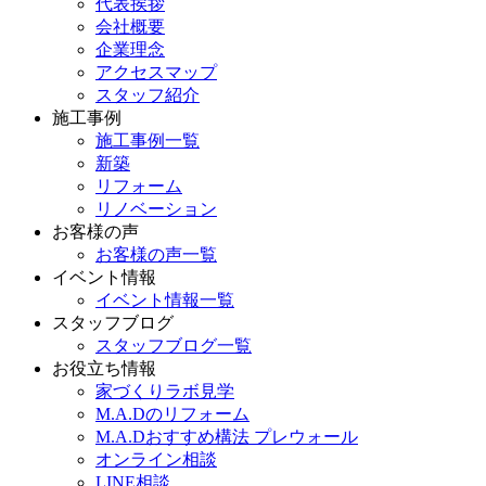
代表挨拶
会社概要
企業理念
アクセスマップ
スタッフ紹介
施工事例
施工事例一覧
新築
リフォーム
リノベーション
お客様の声
お客様の声一覧
イベント情報
イベント情報一覧
スタッフブログ
スタッフブログ一覧
お役立ち情報
家づくりラボ見学
M.A.Dのリフォーム
M.A.Dおすすめ構法 プレウォール
オンライン相談
LINE相談