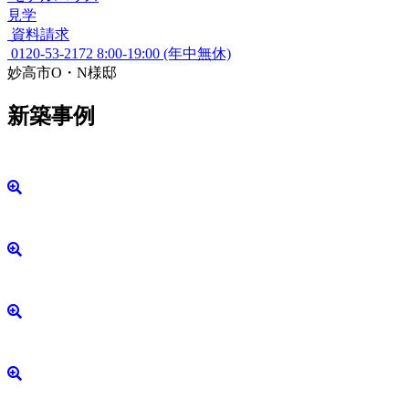
見学
資料請求
0120-53-2172
8:00-19:00 (年中無休)
妙高市O・N様邸
新築事例