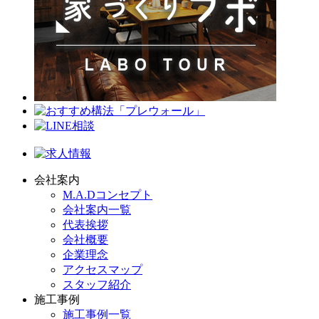
会社案内
M.A.Dコンセプト
会社案内一覧
代表挨拶
会社概要
企業理念
アクセスマップ
スタッフ紹介
施工事例
施工事例一覧