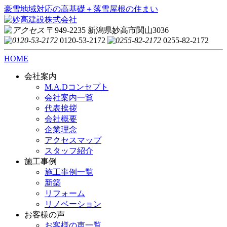
豪雪地域対応の高基礎＋落雪屋根の住まい
〒949-2235 新潟県妙高市関山3036
0120-53-2172
0255-82-2172
HOME
会社案内
M.A.Dコンセプト
会社案内一覧
代表挨拶
会社概要
企業理念
アクセスマップ
スタッフ紹介
施工事例
施工事例一覧
新築
リフォーム
リノベーション
お客様の声
お客様の声一覧