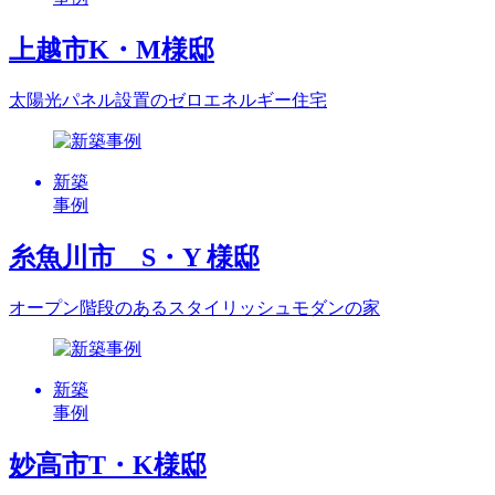
上越市K・M様邸
太陽光パネル設置のゼロエネルギー住宅
新築
事例
糸魚川市 S・Y 様邸
オープン階段のあるスタイリッシュモダンの家
新築
事例
妙高市T・K様邸