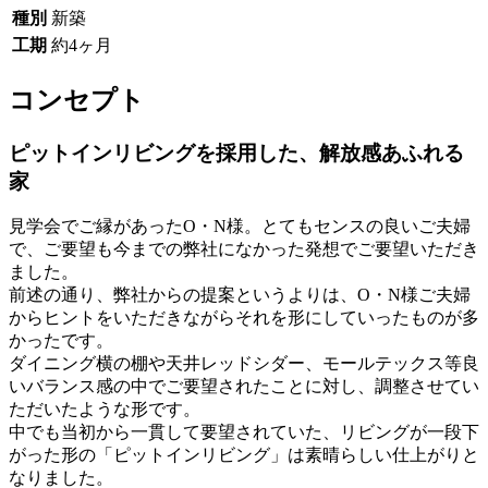
種別
新築
工期
約4ヶ月
コンセプト
ピットインリビングを採用した、解放感あふれる
家
見学会でご縁があったO・N様。とてもセンスの良いご夫婦
で、ご要望も今までの弊社になかった発想でご要望いただき
ました。
前述の通り、弊社からの提案というよりは、O・N様ご夫婦
からヒントをいただきながらそれを形にしていったものが多
かったです。
ダイニング横の棚や天井レッドシダー、モールテックス等良
いバランス感の中でご要望されたことに対し、調整させてい
ただいたような形です。
中でも当初から一貫して要望されていた、リビングが一段下
がった形の「ピットインリビング」は素晴らしい仕上がりと
なりました。