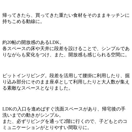
帰ってきたら、買ってきた重たい食材をそのままキッチンに
持ちこめる動線に。
約20帖の開放感のあるLDK。
各スペースの床や天井に段差を設けることで、シンプルであ
りながらも変化をつけ、また、開放感も感じられる空間に。
ピットインリビング。段差を活用して腰掛に利用したり、掘
り込み部分にそのまま座卓として利用したりと大人数が集え
る素敵なスペースとなりました。
LDKの入口を進めばすぐ洗面スペースがあり、帰宅後の手
洗いまでの動きがシンプル。
また、必ずリビングを通って2階に行くので、子どもとのコ
ミュニケーションがとりやすい間取りに。