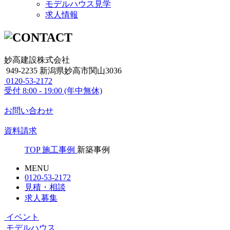
モデルハウス見学
求人情報
妙高建設株式会社
949-2235 新潟県妙高市関山3036
0120-53-2172
受付
8:00 - 19:00 (年中無休)
お問い合わせ
資料請求
TOP
施工事例
新築事例
MENU
0120-53-2172
見積・相談
求人募集
イベント
モデルハウス