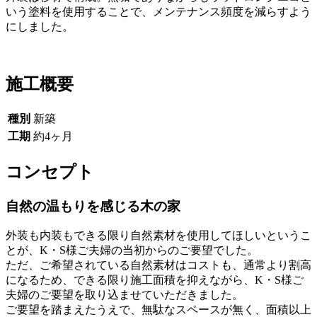
いう塗料を使用することで、メンテナンス頻度を減らすよう
にしました。
施工概要
種別
新築
工期
約4ヶ月
コンセプト
自然の温もりを感じる木の家
外装も内装もできる限り自然素材を使用してほしいというこ
とが、K・S様ご夫婦の当初からのご要望でした。
ただ、ご希望されている自然素材はコストも、通常より割高
になるため、できる限り施工面積を抑えながら、K・S様ご
夫婦のご要望を取り込ませていただきました。
ご要望を踏まえたうえで、無駄なスペースが無く、面積以上