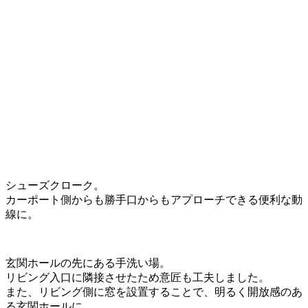
シューズクローク。
カーポート側からも勝手口からもアプローチできる便利な動
線に。
玄関ホールの先にある手洗い場。
リビング入口に隣接させたため意匠も工夫しました。
また、リビング側に窓を設置することで、明るく開放感のあ
る玄関ホールに。