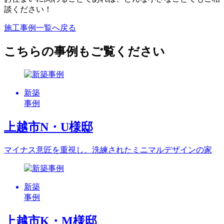
談ください！
施工事例一覧へ戻る
こちらの事例もご覧ください
新築
事例
上越市N・U様邸
マイナス意匠を重視し、洗練されたミニマルデザインの家
新築
事例
上越市K・M様邸