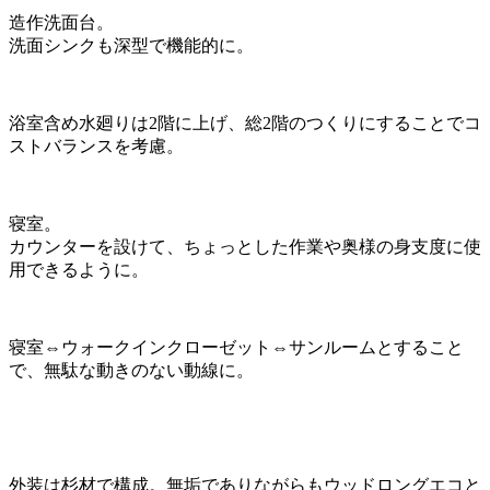
造作洗面台。
洗面シンクも深型で機能的に。
浴室含め水廻りは2階に上げ、総2階のつくりにすることでコ
ストバランスを考慮。
寝室。
カウンターを設けて、ちょっとした作業や奥様の身支度に使
用できるように。
寝室⇔ウォークインクローゼット⇔サンルームとすること
で、無駄な動きのない動線に。
外装は杉材で構成。無垢でありながらもウッドロングエコと