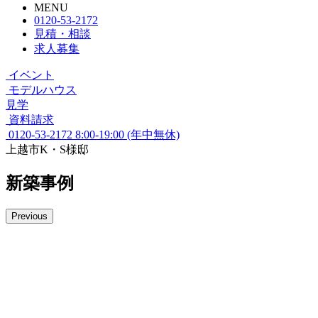
MENU
0120-53-2172
見積・相談
求人募集
イベント
モデルハウス
見学
資料請求
0120-53-2172
8:00-19:00 (年中無休)
上越市K・S様邸
新築事例
Previous