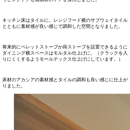
キッチン床はタイルに。レンジフード横のサブウェイタイル
とともに素材感が良い感じで調和した空間となりました。
将来的にペレットストーブか蒔ストーブを設置できるように
ダイニング横スペースはモルタル仕上げに。（クラックを入
りにくくするようモールテックス仕上げにしています。）
床材のアカシアの素材感とタイルの調和も良い感じに仕上が
りました。