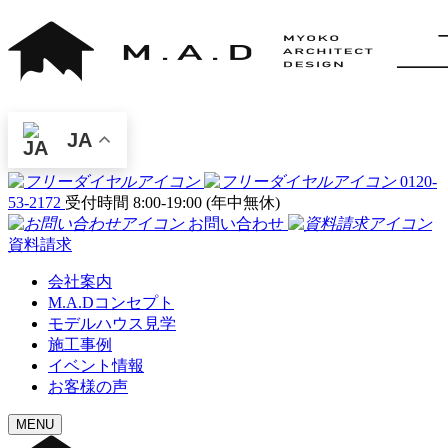
JA
0120-
53-2172
受付時間 8:00-19:00 (年中無休)
お問い合わせ
資料請求
会社案内
M.A.Dコンセプト
モデルハウス見学
施工事例
イベント情報
お客様の声
MENU