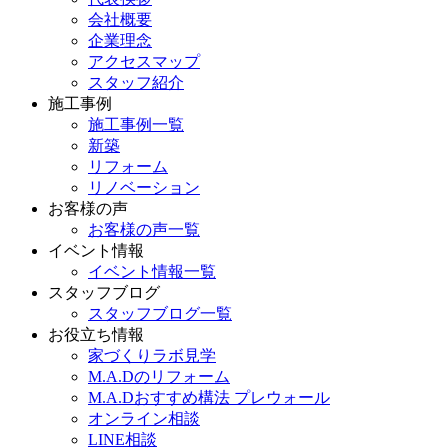
会社概要
企業理念
アクセスマップ
スタッフ紹介
施工事例
施工事例一覧
新築
リフォーム
リノベーション
お客様の声
お客様の声一覧
イベント情報
イベント情報一覧
スタッフブログ
スタッフブログ一覧
お役立ち情報
家づくりラボ見学
M.A.Dのリフォーム
M.A.Dおすすめ構法 プレウォール
オンライン相談
LINE相談