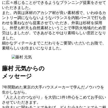
に広々感じることができるようなプランニング提案をさせて
いただきました。
また、内装は床材のアカシア材が良い素材感で、いわゆるカ
ントリー調にならないようなバランスを内観パースで打ち合
わせを重ねながら提案させていただき、外装は杉材を採用
し、外壁も軒天も自然素材ということで準防火地域のため苦
労はしましたが、できあがるとやはり素晴らしい意匠となり
ました。
細かなディテールまでこだわりをご要望いただいたお陰で、
素晴らしいお住まいになりました。
藤村 元気からの
メッセージ
7年間勤めた東京の大手ハウスメーカーで学んだノウハウを
生かしながら、
「人と人とのつながり」を大切に1件1件心をこめてお手伝い
させていただきます。
お住まいに関わることであれば、どんな小さなことでもご相