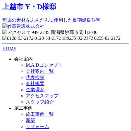
上越市 Y・D様邸
無垢の素材をふんだんに使用した長期優良住宅
〒949-2235 新潟県妙高市関山3036
0120-53-2172
0255-82-2172
HOME
会社案内
M.A.Dコンセプト
会社案内一覧
代表挨拶
会社概要
企業理念
アクセスマップ
スタッフ紹介
施工事例
施工事例一覧
新築
リフォーム