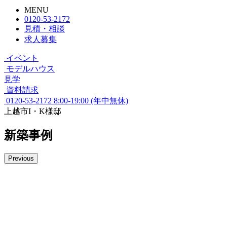
MENU
0120-53-2172
見積・相談
求人募集
イベント
モデルハウス
見学
資料請求
0120-53-2172
8:00-19:00 (年中無休)
上越市I・K様邸
新築事例
Previous