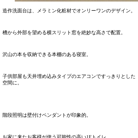
造作洗面台は、メラミン化粧材でオンリーワンのデザイン。
槽から外部を望める横スリット窓を絶妙な高さで配置。
沢山の本を収納できる本棚のある寝室。
子供部屋も天井埋め込みタイプのエアコンですっきりとした
空間に。
階段照明は壁付けペンダントが印象的。
お家に来たお客様が使う可能性の高い1Fトイレ。