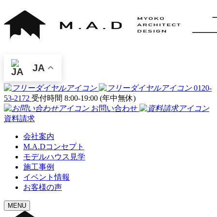
JA
0120-
53-2172
受付時間 8:00-19:00 (年中無休)
お問い合わせ
資料請求
会社案内
M.A.Dコンセプト
モデルハウス見学
施工事例
イベント情報
お客様の声
MENU