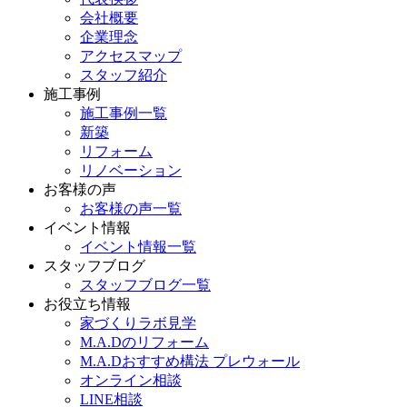
会社概要
企業理念
アクセスマップ
スタッフ紹介
施工事例
施工事例一覧
新築
リフォーム
リノベーション
お客様の声
お客様の声一覧
イベント情報
イベント情報一覧
スタッフブログ
スタッフブログ一覧
お役立ち情報
家づくりラボ見学
M.A.Dのリフォーム
M.A.Dおすすめ構法 プレウォール
オンライン相談
LINE相談