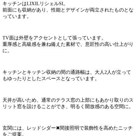
キッチンはLIXILリシェルSI。
前面にも収納があり、性能とデザインが両立されたものとな
っています。
TV面は外壁をアクセントとして張っています。
重厚感と高級感を兼ね備えた素材で、意匠性の高い仕上がり
に。
キッチンとキッチン収納の間の通路幅は、大人2人が立って
もゆったりとしたスペースとなっています。
天井が高いため、通常のテラス窓の上部にもあかり取りのス
リット窓を設けることができ、明るく開放感のある空間に。
玄関には、レッドシダー✖間接照明で装飾性を高めたニッチ
をご提案。