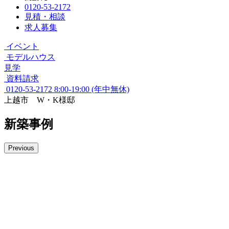
0120-53-2172
見積・相談
求人募集
イベント
モデルハウス
見学
資料請求
0120-53-2172
8:00-19:00 (年中無休)
上越市 W・K様邸
新築事例
Previous