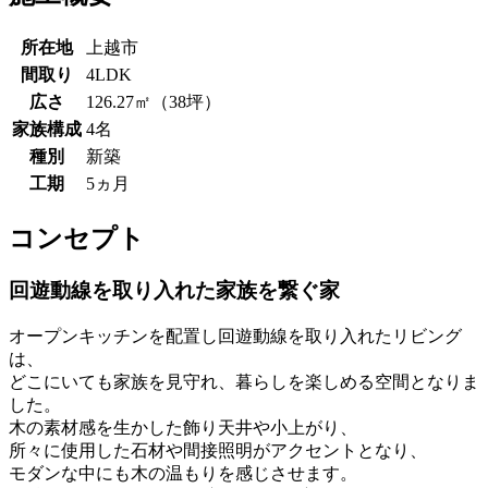
所在地
上越市
間取り
4LDK
広さ
126.27㎡（38坪）
家族構成
4名
種別
新築
工期
5ヵ月
コンセプト
回遊動線を取り入れた家族を繋ぐ家
オープンキッチンを配置し回遊動線を取り入れたリビング
は、
どこにいても家族を見守れ、暮らしを楽しめる空間となりま
した。
木の素材感を生かした飾り天井や小上がり、
所々に使用した石材や間接照明がアクセントとなり、
モダンな中にも木の温もりを感じさせます。