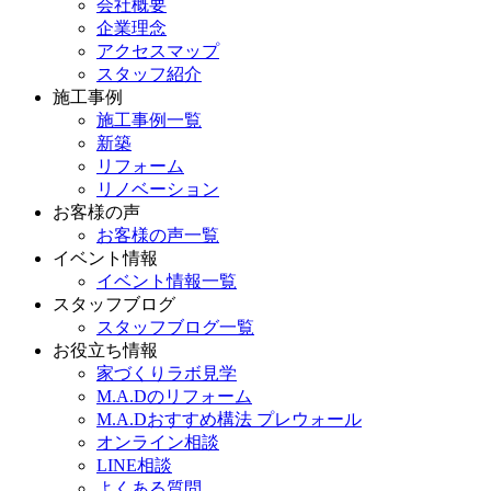
会社概要
企業理念
アクセスマップ
スタッフ紹介
施工事例
施工事例一覧
新築
リフォーム
リノベーション
お客様の声
お客様の声一覧
イベント情報
イベント情報一覧
スタッフブログ
スタッフブログ一覧
お役立ち情報
家づくりラボ見学
M.A.Dのリフォーム
M.A.Dおすすめ構法 プレウォール
オンライン相談
LINE相談
よくある質問