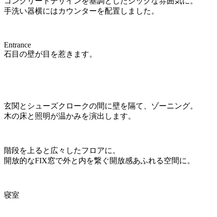
コンクリートデザインを基調としたシックな雰囲気に。
手洗い器横にはカウンターを配置しました。
Entrance
石目の壁が目を惹きます。
玄関とシューズクロークの間に壁を隔て、ゾーニング。
木の床と照明が温かみを演出します。
階段を上ると広々したフロアに。
開放的なFIX窓で外と内を繋ぐ開放感あふれる空間に。
寝室