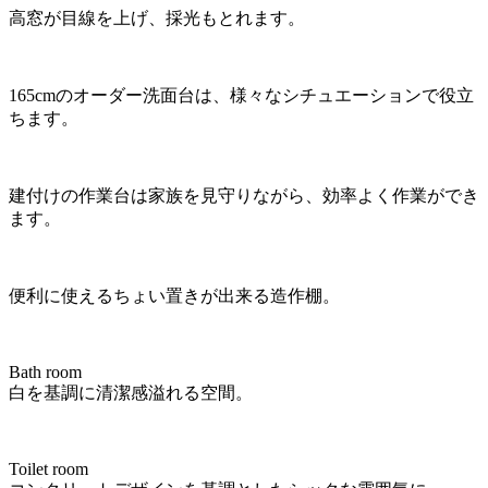
高窓が目線を上げ、採光もとれます。
165cmのオーダー洗面台は、様々なシチュエーションで役立
ちます。
建付けの作業台は家族を見守りながら、効率よく作業ができ
ます。
便利に使えるちょい置きが出来る造作棚。
Bath room
白を基調に清潔感溢れる空間。
Toilet room