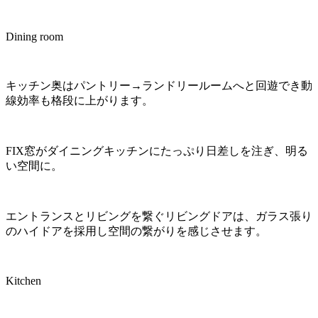
Dining room
キッチン奥はパントリー→ランドリールームへと回遊でき動
線効率も格段に上がります。
FIX窓がダイニングキッチンにたっぷり日差しを注ぎ、明る
い空間に。
エントランスとリビングを繋ぐリビングドアは、ガラス張り
のハイドアを採用し空間の繋がりを感じさせます。
Kitchen