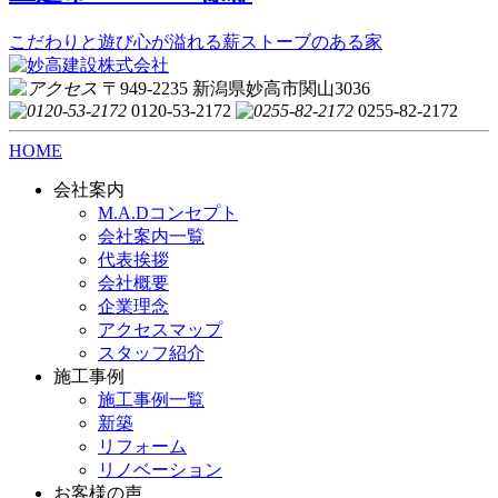
こだわりと遊び心が溢れる薪ストーブのある家
〒949-2235 新潟県妙高市関山3036
0120-53-2172
0255-82-2172
HOME
会社案内
M.A.Dコンセプト
会社案内一覧
代表挨拶
会社概要
企業理念
アクセスマップ
スタッフ紹介
施工事例
施工事例一覧
新築
リフォーム
リノベーション
お客様の声