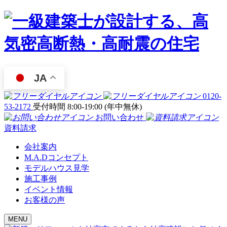
JA
0120-
53-2172
受付時間 8:00-19:00 (年中無休)
お問い合わせ
資料請求
会社案内
M.A.Dコンセプト
モデルハウス見学
施工事例
イベント情報
お客様の声
MENU