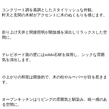
コンクリート調を基調としたスタイリッシュな外観。
軒天と玄関の木材がアクセントに木のぬくもりを感じます。
折り上げ天井と間接照明が開放感を演出しリラックスした空
間に。
テレビボード面の壁にはsolido石材を採用し、シックな雰囲
気を演出します。
小上がりの和室は開放的で、木の柱やルーバーが目を惹きま
す。
オープンキッチンはリビングの雰囲気と馴染み、統一感のあ
る空間に。