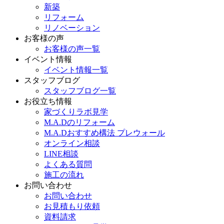
新築
リフォーム
リノベーション
お客様の声
お客様の声一覧
イベント情報
イベント情報一覧
スタッフブログ
スタッフブログ一覧
お役立ち情報
家づくりラボ見学
M.A.Dのリフォーム
M.A.Dおすすめ構法 プレウォール
オンライン相談
LINE相談
よくある質問
施工の流れ
お問い合わせ
お問い合わせ
お見積もり依頼
資料請求