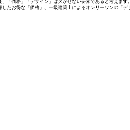
能」「価格」「デザイン」は欠かせない要素であると考えます
慮したお得な「価格」、一級建築士によるオンリーワンの「デ