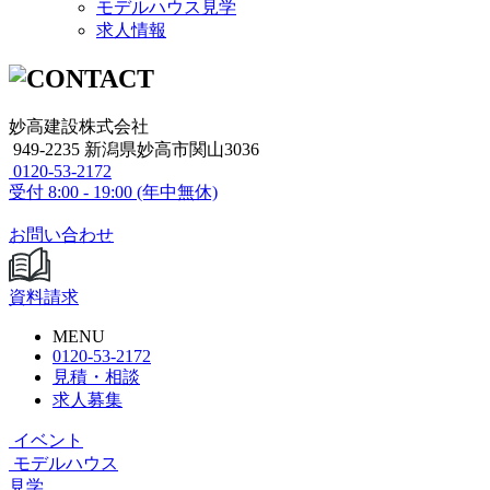
モデルハウス見学
求人情報
妙高建設株式会社
949-2235 新潟県妙高市関山3036
0120-53-2172
受付
8:00 - 19:00 (年中無休)
お問い合わせ
資料請求
MENU
0120-53-2172
見積・相談
求人募集
イベント
モデルハウス
見学