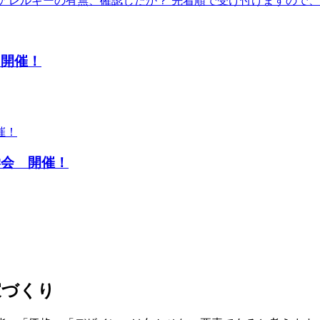
アレルギーの有無、確認したか？ 先着順で受け付けますの
 開催！
見学会 開催！
家づくり