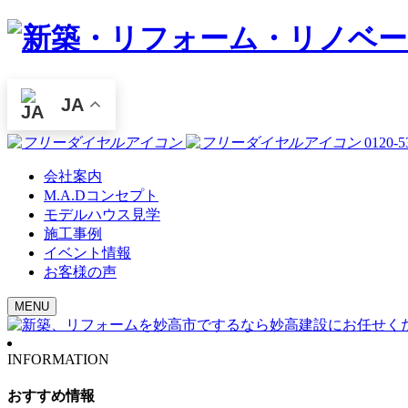
JA
0120-5
会社案内
M.A.Dコンセプト
モデルハウス見学
施工事例
イベント情報
お客様の声
MENU
INFORMATION
おすすめ情報