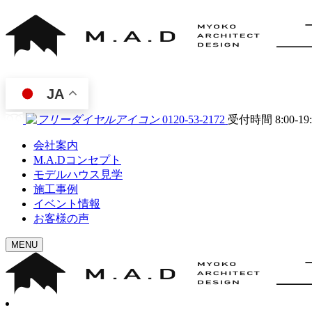
JA
0120-53-2172
受付時間 8:00-19
会社案内
M.A.Dコンセプト
モデルハウス見学
施工事例
イベント情報
お客様の声
MENU