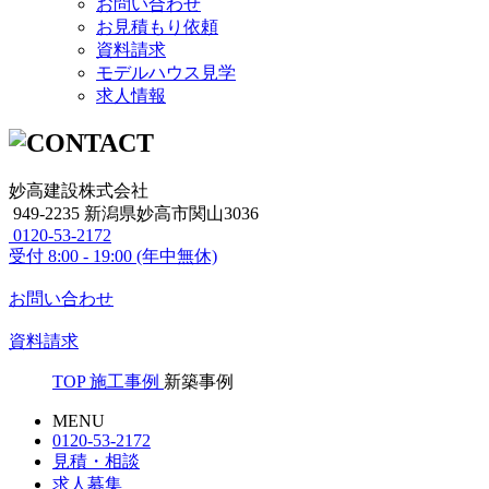
お問い合わせ
お見積もり依頼
資料請求
モデルハウス見学
求人情報
妙高建設株式会社
949-2235 新潟県妙高市関山3036
0120-53-2172
受付
8:00 - 19:00 (年中無休)
お問い合わせ
資料請求
TOP
施工事例
新築事例
MENU
0120-53-2172
見積・相談
求人募集