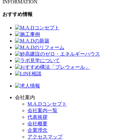
INFORMATION
おすすめ情報
会社案内
M.A.Dコンセプト
会社案内一覧
代表挨拶
会社概要
企業理念
アクセスマップ