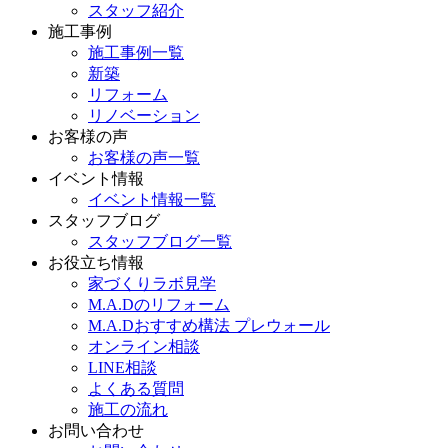
スタッフ紹介
施工事例
施工事例一覧
新築
リフォーム
リノベーション
お客様の声
お客様の声一覧
イベント情報
イベント情報一覧
スタッフブログ
スタッフブログ一覧
お役立ち情報
家づくりラボ見学
M.A.Dのリフォーム
M.A.Dおすすめ構法 プレウォール
オンライン相談
LINE相談
よくある質問
施工の流れ
お問い合わせ