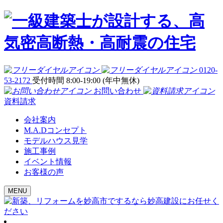
0120-
53-2172
受付時間 8:00-19:00 (年中無休)
お問い合わせ
資料請求
会社案内
M.A.Dコンセプト
モデルハウス見学
施工事例
イベント情報
お客様の声
MENU