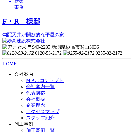
新築
事例
F・R 様邸
勾配天井が開放的な平屋の家
〒949-2235 新潟県妙高市関山3036
0120-53-2172
0255-82-2172
HOME
会社案内
M.A.Dコンセプト
会社案内一覧
代表挨拶
会社概要
企業理念
アクセスマップ
スタッフ紹介
施工事例
施工事例一覧