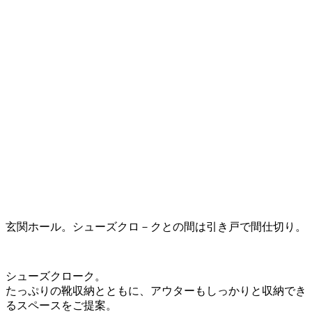
玄関ホール。シューズクロ－クとの間は引き戸で間仕切り。
シューズクローク。
たっぷりの靴収納とともに、アウターもしっかりと収納でき
るスペースをご提案。