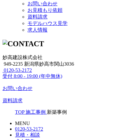
お問い合わせ
お見積もり依頼
資料請求
モデルハウス見学
求人情報
妙高建設株式会社
949-2235 新潟県妙高市関山3036
0120-53-2172
受付
8:00 - 19:00 (年中無休)
お問い合わせ
資料請求
TOP
施工事例
新築事例
MENU
0120-53-2172
見積・相談