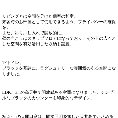
リビングとは空間を分けた個室の和室。
来客時のお部屋として使用できるよう、プライバシーの確保
を。
また、吊り押し入れで開放的に。
壁の向こうはスキップフロアになっており、その下の広々と
した空間を有効活用した収納も設置。
1Fトイレ。
ブラックを基調に、ラグジュアリーな雰囲気のある空間にな
りました。
LDK。3mの高天井で開放感ある空間になりました。シンプ
ルなブラックのカウンターも印象的なデザイン。
2m40cmの大開口窓は、間接照明を施した天井高でおさめる