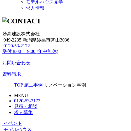
モデルハウス見学
求人情報
妙高建設株式会社
949-2235 新潟県妙高市関山3036
0120-53-2172
受付
8:00 - 19:00 (年中無休)
お問い合わせ
資料請求
TOP
施工事例
リノベーション事例
MENU
0120-53-2172
見積・相談
求人募集
イベント
モデルハウス