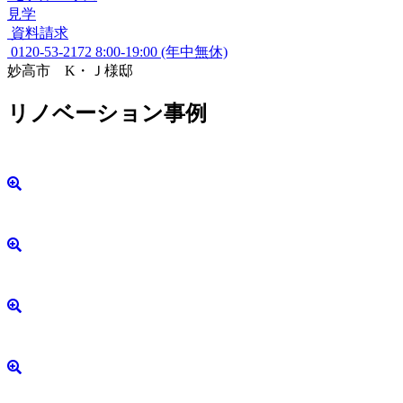
見学
資料請求
0120-53-2172
8:00-19:00 (年中無休)
妙高市 K・Ｊ様邸
リノベーション事例