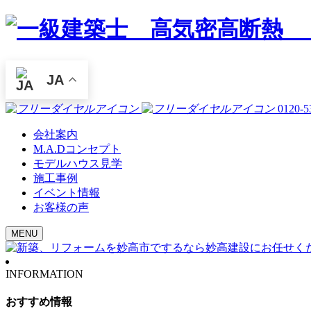
JA
0120-5
会社案内
M.A.Dコンセプト
モデルハウス見学
施工事例
イベント情報
お客様の声
MENU
INFORMATION
おすすめ情報