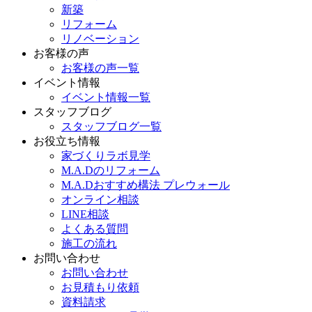
新築
リフォーム
リノベーション
お客様の声
お客様の声一覧
イベント情報
イベント情報一覧
スタッフブログ
スタッフブログ一覧
お役立ち情報
家づくりラボ見学
M.A.Dのリフォーム
M.A.Dおすすめ構法 プレウォール
オンライン相談
LINE相談
よくある質問
施工の流れ
お問い合わせ
お問い合わせ
お見積もり依頼
資料請求