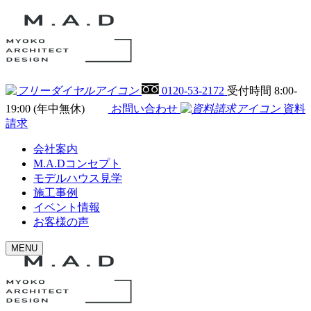
0120-53-2172
受付時間 8:00-
19:00 (年中無休)
お問い合わせ
資料
請求
会社案内
M.A.Dコンセプト
モデルハウス見学
施工事例
イベント情報
お客様の声
MENU