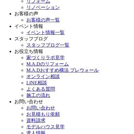
リフォーム
リノベーション
お客様の声
お客様の声一覧
イベント情報
イベント情報一覧
スタッフブログ
スタッフブログ一覧
お役立ち情報
家づくりラボ見学
M.A.Dのリフォーム
M.A.Dおすすめ構法 プレウォール
オンライン相談
LINE相談
よくある質問
施工の流れ
お問い合わせ
お問い合わせ
お見積もり依頼
資料請求
モデルハウス見学
求人情報