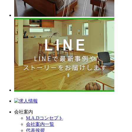
会社案内
M.A.Dコンセプト
会社案内一覧
代表挨拶