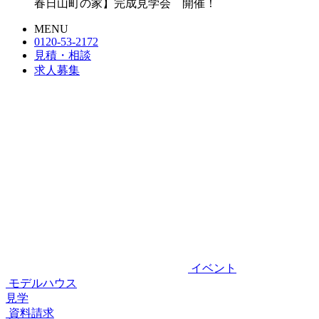
春日山町の家】完成見学会 開催！
MENU
0120-53-2172
見積・相談
求人募集
イベント
モデルハウス
見学
資料請求