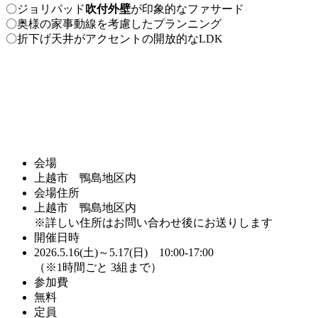
〇ジョリパッド
吹付外壁
が印象的なファサード
〇奥様の家事動線を考慮したプランニング
〇折下げ天井がアクセントの開放的なLDK
会場
上越市 鴨島地区内
会場住所
上越市 鴨島地区内
※詳しい住所はお問い合わせ後にお送りします
開催日時
2026.5.16(土)～5.17(日) 10:00-17:00
（※1時間ごと 3組まで）
参加費
無料
定員