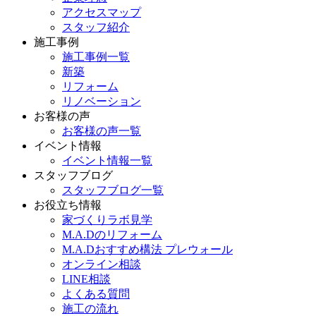
アクセスマップ
スタッフ紹介
施工事例
施工事例一覧
新築
リフォーム
リノベーション
お客様の声
お客様の声一覧
イベント情報
イベント情報一覧
スタッフブログ
スタッフブログ一覧
お役立ち情報
家づくりラボ見学
M.A.Dのリフォーム
M.A.Dおすすめ構法 プレウォール
オンライン相談
LINE相談
よくある質問
施工の流れ