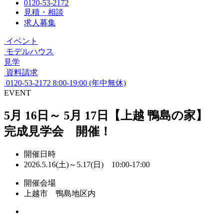
0120-53-2172
見積・相談
求人募集
イベント
モデルハウス
見学
資料請求
0120-53-2172
8:00-19:00 (年中無休)
EVENT
5月 16日～ 5月 17日【上越 鴨島の家】
完成見学会 開催！
開催日時
2026.5.16(土)～5.17(日) 10:00-17:00
開催会場
上越市 鴨島地区内