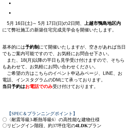
5月 16日(土)～ 5月 17日(日)の2日間、
上越市鴨島地区内
にて弊社施工の新築住宅完成見学会を開催いたします。
基本的には
予約制
にて開催いたしますが、空きがあれば当日
でもご案内可能ですので、お気軽にお問合せ下さい。
また、18(月)以降の平日も見学受け付けますので、そちら
もあわせて、お気軽にお問い合わせください。
ご希望の方はこちらのイベント申込みページ、LINE、お
電話、インスタグラムのDMにて承っております。
当日予約は
お電話でのみ
受け付けております。
【SPEC＆プランニングポイント】
〇〈耐震等級3-断熱等級6〉の高性能な建物仕様
〇リビングイン階段、約37坪住宅の
4LDK
プラン