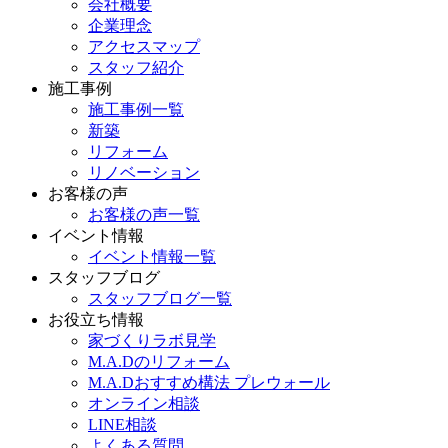
会社概要
企業理念
アクセスマップ
スタッフ紹介
施工事例
施工事例一覧
新築
リフォーム
リノベーション
お客様の声
お客様の声一覧
イベント情報
イベント情報一覧
スタッフブログ
スタッフブログ一覧
お役立ち情報
家づくりラボ見学
M.A.Dのリフォーム
M.A.Dおすすめ構法 プレウォール
オンライン相談
LINE相談
よくある質問