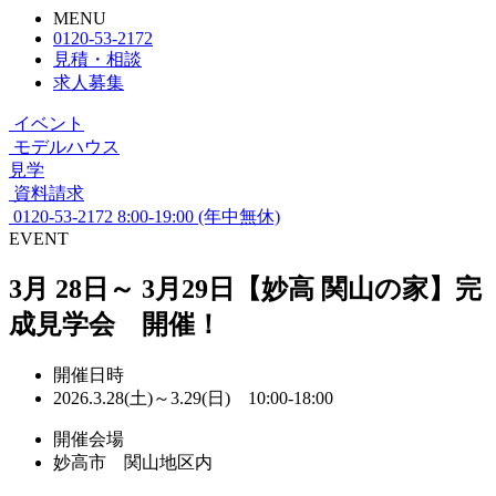
MENU
0120-53-2172
見積・相談
求人募集
イベント
モデルハウス
見学
資料請求
0120-53-2172
8:00-19:00 (年中無休)
EVENT
3月 28日～ 3月29日【妙高 関山の家】完
成見学会 開催！
開催日時
2026.3.28(土)～3.29(日) 10:00-18:00
開催会場
妙高市 関山地区内