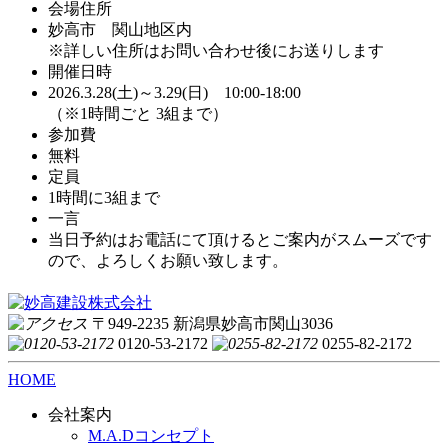
会場住所
妙高市 関山地区内
※詳しい住所はお問い合わせ後にお送りします
開催日時
2026.3.28(土)～3.29(日) 10:00-18:00
（※1時間ごと 3組まで）
参加費
無料
定員
1時間に3組まで
一言
当日予約はお電話にて頂けるとご案内がスムーズです
ので、よろしくお願い致します。
〒949-2235 新潟県妙高市関山3036
0120-53-2172
0255-82-2172
HOME
会社案内
M.A.Dコンセプト