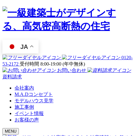
JA
0120-
53-2172
受付時間 8:00-19:00 (年中無休)
お問い合わせ
資料請求
会社案内
M.A.Dコンセプト
モデルハウス見学
施工事例
イベント情報
お客様の声
MENU