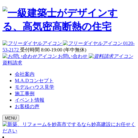
0120-
53-2172
受付時間 8:00-19:00 (年中無休)
お問い合わせ
資料請求
会社案内
M.A.Dコンセプト
モデルハウス見学
施工事例
イベント情報
お客様の声
MENU