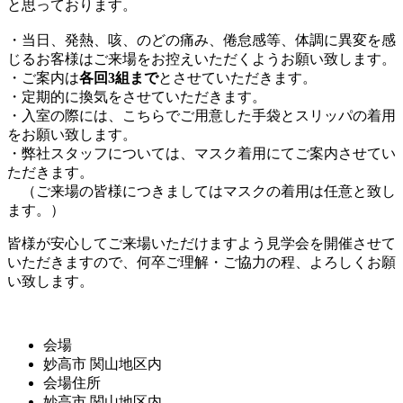
と思っております。
・当日、発熱、咳、のどの痛み、倦怠感等、体調に異変を感
じるお客様はご来場をお控えいただくようお願い致します。
・ご案内は
各回3組まで
とさせていただきます。
・定期的に換気をさせていただきます。
・入室の際には、こちらでご用意した手袋とスリッパの着用
をお願い致します。
・弊社スタッフについては、マスク着用にてご案内させてい
ただきます。
（ご来場の皆様につきましてはマスクの着用は任意と致し
ます。）
皆様が安心してご来場いただけますよう見学会を開催させて
いただきますので、何卒ご理解・ご協力の程、よろしくお願
い致します。
会場
妙高市 関山地区内
会場住所
妙高市 関山地区内