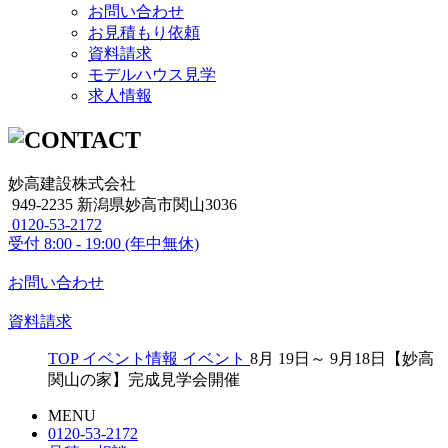
お問い合わせ
お見積もり依頼
資料請求
モデルハウス見学
求人情報
妙高建設株式会社
949-2235 新潟県妙高市関山3036
0120-53-2172
受付
8:00 - 19:00 (年中無休)
お問い合わせ
資料請求
TOP
イベント情報
イベント
8月 19日～ 9月18日【妙高
関山の家】完成見学会開催
MENU
0120-53-2172