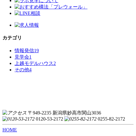
カテゴリ
情報発信
19
見学会
1
上越モデルハウス
2
その他
4
〒949-2235 新潟県妙高市関山3036
0120-53-2172
0255-82-2172
HOME