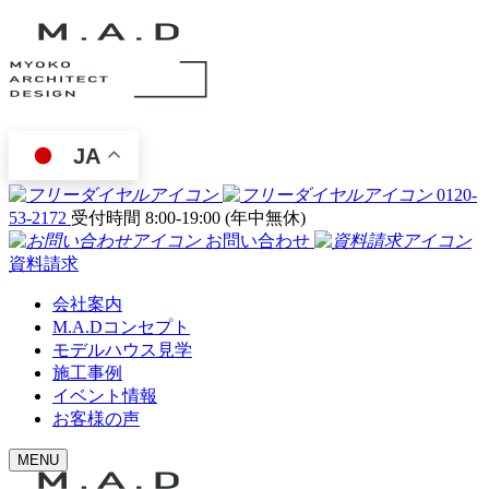
JA
0120-
53-2172
受付時間 8:00-19:00 (年中無休)
お問い合わせ
資料請求
会社案内
M.A.Dコンセプト
モデルハウス見学
施工事例
イベント情報
お客様の声
MENU