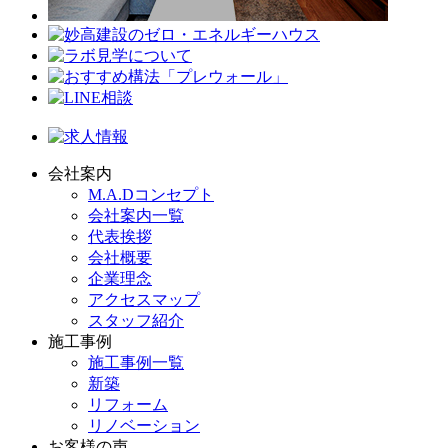
会社案内
M.A.Dコンセプト
会社案内一覧
代表挨拶
会社概要
企業理念
アクセスマップ
スタッフ紹介
施工事例
施工事例一覧
新築
リフォーム
リノベーション
お客様の声