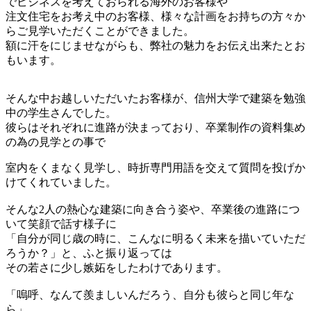
でビジネスを考えておられる海外のお客様や
注文住宅をお考え中のお客様、様々な計画をお持ちの方々か
らご見学いただくことができました。
額に汗をにじませながらも、弊社の魅力をお伝え出来たとお
もいます。
そんな中お越しいただいたお客様が、信州大学で建築を勉強
中の学生さんでした。
彼らはそれぞれに進路が決まっており、卒業制作の資料集め
の為の見学との事で
室内をくまなく見学し、時折専門用語を交えて質問を投げか
けてくれていました。
そんな2人の熱心な建築に向き合う姿や、卒業後の進路につ
いて笑顔で話す様子に
「自分が同じ歳の時に、こんなに明るく未来を描いていただ
ろうか？」と、ふと振り返っては
その若さに少し嫉妬をしたわけであります。
「嗚呼、なんて羨ましいんだろう、自分も彼らと同じ年な
ら」