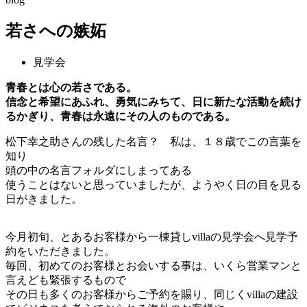
若さへの嫉妬
見学会
青春とは心の若さである。
信念と希望にあふれ、勇気にみちて、日に新たな活動を続け
るかぎり、青春は永遠にその人のものである。
松下幸之助さんの残した名言？ 私は、１８歳でこの言葉を
知り
頭の中の名言フォルダにしまってある
使うことはないと思っていましたが、ようやく日の目を見る
日がきました。
今月初旬、とあるお客様から一棟貸しvillaの見学会へ見学予
約をいただきました。
毎回、初めてのお客様とお会いする事は、いくら営業マンと
言えども緊張するもので
その日も多くのお客様からご予約を賜り、同じくvillaの建設