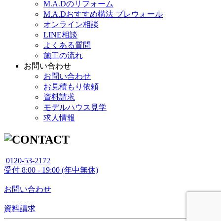
M.A.Dのリフォーム
M.A.Dおすすめ構法 プレウォール
オンライン相談
LINE相談
よくある質問
施工の流れ
お問い合わせ
お問い合わせ
お見積もり依頼
資料請求
モデルハウス見学
求人情報
0120-53-2172
受付
8:00 - 19:00 (年中無休)
お問い合わせ
資料請求