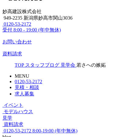
妙高建設株式会社
949-2235 新潟県妙高市関山3036
0120-53-2172
受付
8:00 - 19:00 (年中無休)
お問い合わせ
資料請求
TOP
スタッフブログ
見学会
若さへの嫉妬
MENU
0120-53-2172
見積・相談
求人募集
イベント
モデルハウス
見学
資料請求
0120-53-2172
8:00-19:00 (年中無休)
blog