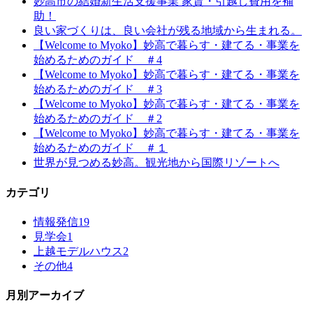
妙高市の結婚新生活支援事業 家賃・引越し費用を補
助！
良い家づくりは、良い会社が残る地域から生まれる。
【Welcome to Myoko】妙高で暮らす・建てる・事業を
始めるためのガイド ＃4
【Welcome to Myoko】妙高で暮らす・建てる・事業を
始めるためのガイド ＃3
【Welcome to Myoko】妙高で暮らす・建てる・事業を
始めるためのガイド ＃2
【Welcome to Myoko】妙高で暮らす・建てる・事業を
始めるためのガイド ＃１
世界が見つめる妙高。観光地から国際リゾートへ
カテゴリ
情報発信
19
見学会
1
上越モデルハウス
2
その他
4
月別アーカイブ