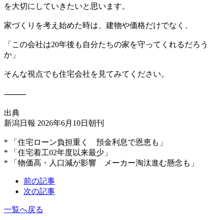
を大切にしていきたいと思います。
家づくりを考え始めた時は、建物や価格だけでなく、
「この会社は20年後も自分たちの家を守ってくれるだろう
か」
そんな視点でも住宅会社を見てみてください。
⸻
出典
新潟日報 2026年6月10日朝刊
* 「住宅ローン負担重く 預金利息で恩恵も」
* 「住宅着工02年度以来最少」
* 「物価高・人口減が影響 メーカー淘汰進む懸念も」
前の記事
次の記事
一覧へ戻る