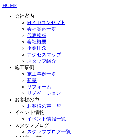
HOME
会社案内
M.A.Dコンセプト
会社案内一覧
代表挨拶
会社概要
企業理念
アクセスマップ
スタッフ紹介
施工事例
施工事例一覧
新築
リフォーム
リノベーション
お客様の声
お客様の声一覧
イベント情報
イベント情報一覧
スタッフブログ
スタッフブログ一覧