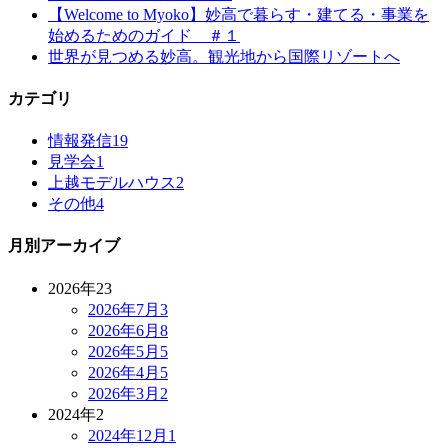
【Welcome to Myoko】妙高で暮らす・建てる・事業を
始めるためのガイド ＃１
世界が見つめる妙高。観光地から国際リゾートへ
カテゴリ
情報発信
19
見学会
1
上越モデルハウス
2
その他
4
月別アーカイブ
2026年
23
2026年7月
3
2026年6月
8
2026年5月
5
2026年4月
5
2026年3月
2
2024年
2
2024年12月
1