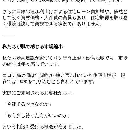
年前と比較すると約6割の水準まで減少しているそうです。
さらに日銀の追加利上げによる住宅ローン負担増や、依然と
して続く資材価格・人件費の高騰もあり、住宅取得を取り巻
く環境は決して楽観できる状況ではありません。
⸻
私たちが肌で感じる市場縮小
私たち妙高建設が家づくりを行う上越・妙高地域でも、市場
の縮小は年々感じています。
コロナ禍の頃は年間約700棟と言われていた住宅市場が、現
在では500棟を割り込むとも言われています。
実際にご来場されるお客様からも、
「今建てるべきなのか」
「もう少し待った方がいいのか」
という相談を受ける機会が増えました。