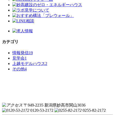
カテゴリ
情報発信
19
見学会
1
上越モデルハウス
2
その他
4
〒949-2235 新潟県妙高市関山3036
0120-53-2172
0255-82-2172