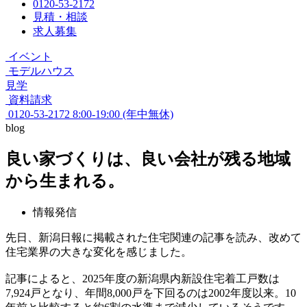
0120-53-2172
見積・相談
求人募集
イベント
モデルハウス
見学
資料請求
0120-53-2172
8:00-19:00 (年中無休)
blog
良い家づくりは、良い会社が残る地域
から生まれる。
情報発信
先日、新潟日報に掲載された住宅関連の記事を読み、改めて
住宅業界の大きな変化を感じました。
記事によると、2025年度の新潟県内新設住宅着工戸数は
7,924戸となり、年間8,000戸を下回るのは2002年度以来。10