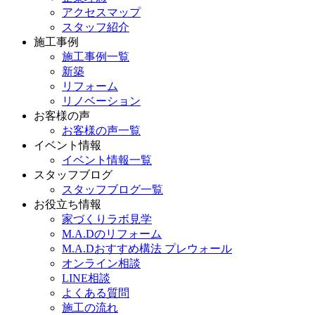
アクセスマップ
スタッフ紹介
施工事例
施工事例一覧
新築
リフォーム
リノベーション
お客様の声
お客様の声一覧
イベント情報
イベント情報一覧
スタッフブログ
スタッフブログ一覧
お役立ち情報
家づくりラボ見学
M.A.Dのリフォーム
M.A.Dおすすめ構法 プレウォール
オンライン相談
LINE相談
よくある質問
施工の流れ