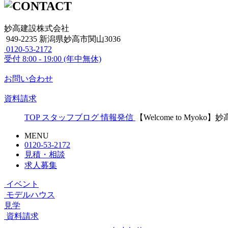
妙高建設株式会社
949-2235 新潟県妙高市関山3036
0120-53-2172
受付
8:00 - 19:00 (年中無休)
お問い合わせ
資料請求
TOP
スタッフブログ
情報発信
【Welcome to My
MENU
0120-53-2172
見積・相談
求人募集
イベント
モデルハウス
見学
資料請求