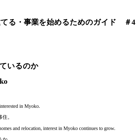
らす・建てる・事業を始めるためのガイド ＃4
しているのか
oko
interested in Myoko.
移住。
omes and relocation, interest in Myoko continues to grow.
うか。