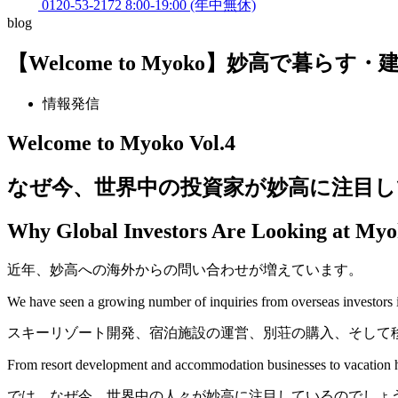
0120-53-2172
8:00-19:00 (年中無休)
blog
【Welcome to Myoko】妙高で暮
情報発信
Welcome to Myoko Vol.4
なぜ今、世界中の投資家が妙高に注目
Why Global Investors Are Looking at My
近年、妙高への海外からの問い合わせが増えています。
We have seen a growing number of inquiries from overseas investors 
スキーリゾート開発、宿泊施設の運営、別荘の購入、そして
From resort development and accommodation businesses to vacation h
では、なぜ今、世界中の人々が妙高に注目しているのでしょ