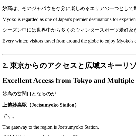
妙高は、そのジャパウを存分に楽しめるエリアの一つとして
Myoko is regarded as one of Japan's premier destinations for experie
シーズン中には世界中から多くのウィンタースポーツ愛好家
Every winter, visitors travel from around the globe to enjoy Myoko's 
2. 東京からのアクセスと広域スキーリ
Excellent Access from Tokyo and Multiple 
妙高の玄関口となるのが
上越妙高駅（Joetsumyoko Station）
です。
The gateway to the region is Joetsumyoko Station.