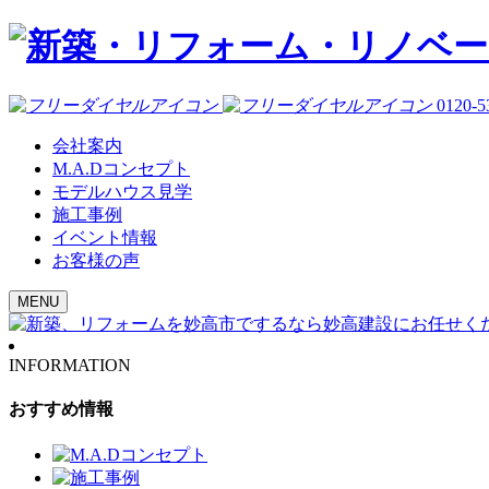
0120-5
会社案内
M.A.Dコンセプト
モデルハウス見学
施工事例
イベント情報
お客様の声
MENU
INFORMATION
おすすめ情報