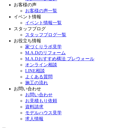
お客様の声
お客様の声一覧
イベント情報
イベント情報一覧
スタッフブログ
スタッフブログ一覧
お役立ち情報
家づくりラボ見学
M.A.Dのリフォーム
M.A.Dおすすめ構法 プレウォール
オンライン相談
LINE相談
よくある質問
施工の流れ
お問い合わせ
お問い合わせ
お見積もり依頼
資料請求
モデルハウス見学
求人情報