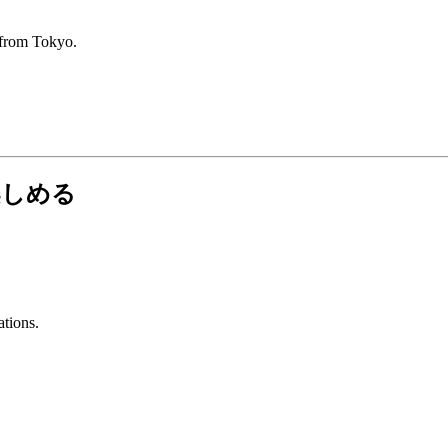
 from Tokyo.
楽しめる
ations.