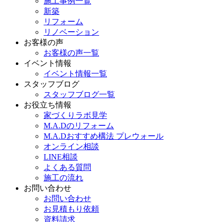
施工事例一覧
新築
リフォーム
リノベーション
お客様の声
お客様の声一覧
イベント情報
イベント情報一覧
スタッフブログ
スタッフブログ一覧
お役立ち情報
家づくりラボ見学
M.A.Dのリフォーム
M.A.Dおすすめ構法 プレウォール
オンライン相談
LINE相談
よくある質問
施工の流れ
お問い合わせ
お問い合わせ
お見積もり依頼
資料請求