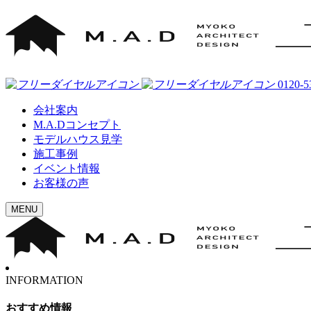
0120-5
会社案内
M.A.Dコンセプト
モデルハウス見学
施工事例
イベント情報
お客様の声
MENU
INFORMATION
おすすめ情報