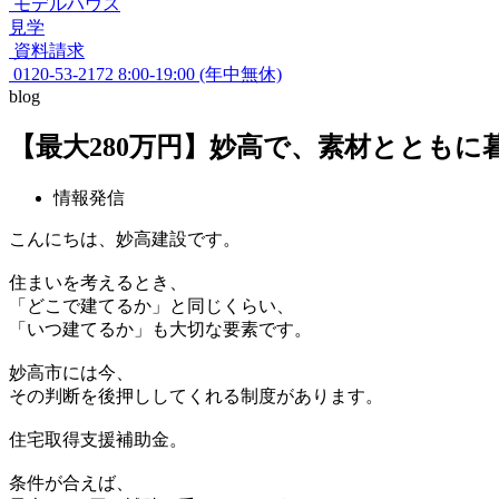
モデルハウス
見学
資料請求
0120-53-2172
8:00-19:00 (年中無休)
blog
【最大280万円】妙高で、素材とともに
情報発信
こんにちは、妙高建設です。
住まいを考えるとき、
「どこで建てるか」と同じくらい、
「いつ建てるか」も大切な要素です。
妙高市には今、
その判断を後押ししてくれる制度があります。
住宅取得支援補助金。
条件が合えば、