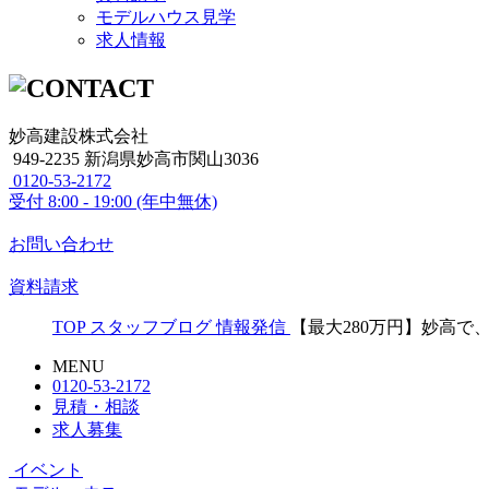
モデルハウス見学
求人情報
妙高建設株式会社
949-2235 新潟県妙高市関山3036
0120-53-2172
受付
8:00 - 19:00 (年中無休)
お問い合わせ
資料請求
TOP
スタッフブログ
情報発信
【最大280万円】妙高で
MENU
0120-53-2172
見積・相談
求人募集
イベント