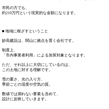
市民の方でも、
約210万円という現実的な金額になります。
■ 地域に根ざすということ
妙高建設は、関山に拠点を置く会社です。
制度上、
「市内事業者利用」による加算対象となります。
ただ、それ以上に大切にしているのは、
この土地に対する理解です。
雪の重さ、光の入り方、
季節ごとの湿度や空気の質。
数値では測れない要素も含めて、
設計に反映していきます。